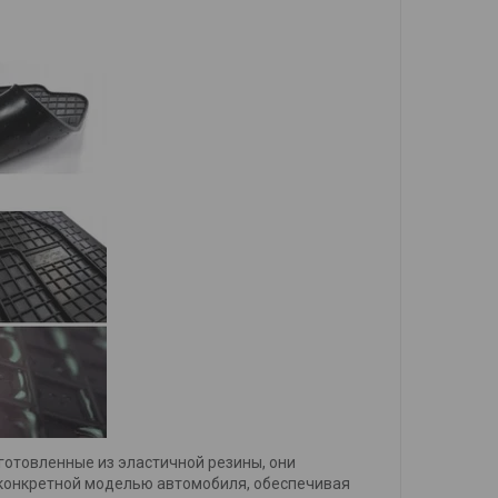
готовленные из эластичной резины, они
с конкретной моделью автомобиля, обеспечивая