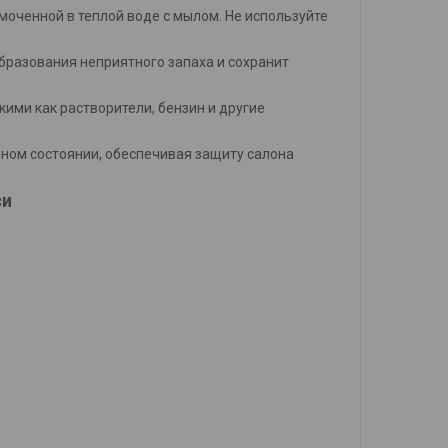
смоченной в теплой воде с мылом. Не используйте
бразования неприятного запаха и сохранит
кими как растворители, бензин и другие
ном состоянии, обеспечивая защиту салона
си