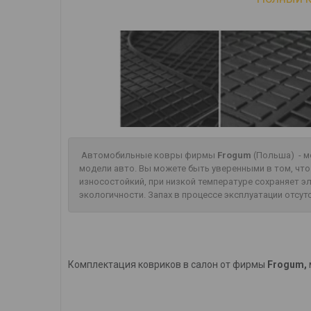
Автомобильные ковры фирмы
Frogum
(Польша) - м
модели авто. Вы можете быть уверенными в том, чт
износостойкий, при низкой температуре сохраняет 
экологичности. Запах в процессе эксплуатации отсут
Комплектация ковриков в салон от фирмы
Frogum,