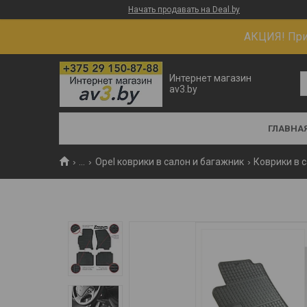
Начать продавать на Deal.by
АКЦИЯ! При 
Интернет магазин
av3.by
ГЛАВНА
...
Opel коврики в салон и багажник
Коврики в с