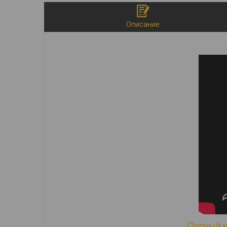
Описание
Полный к