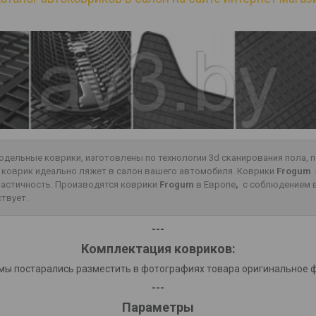
одельные коврики, изготовлены по технологии 3d сканирования пола,
о коврик идеально ляжет в салон вашего автомобиля. Коврики
Frogum
эластичность. Производятся коврики
Frogum
в Европе
,
с соблюдением в
ствует.
---
Комплектация ковриков:
мы постарались разместить в фотографиях товара оригинальное 
---
Параметры