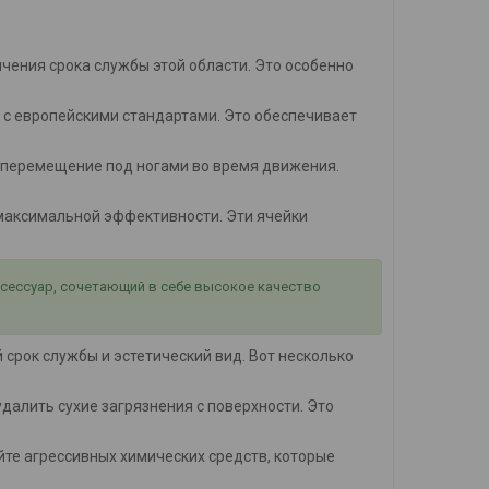
ичения срока службы этой области. Это особенно
 с европейскими стандартами. Это обеспечивает
 перемещение под ногами во время движения.
я максимальной эффективности. Эти ячейки
ксессуар, сочетающий в себе высокое качество
срок службы и эстетический вид. Вот несколько
 удалить сухие загрязнения с поверхности. Это
айте агрессивных химических средств, которые