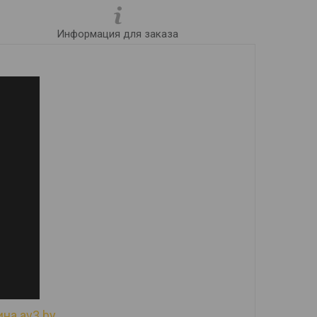
Информация для заказа
на av3.by