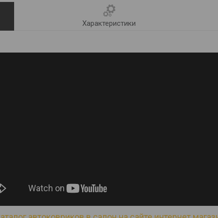
Характеристики
аталог автоковриков в салон на сайте интернет магази