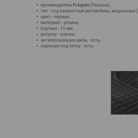
производитель
Frogum
(Польша);
тип - под конкретный автомобиль, модельные 
цвет - черные;
материал - резина;
бортики - 15 мм;
рисунок - клетка;
антискользящие шипы - есть;
усиление под пятку - есть.