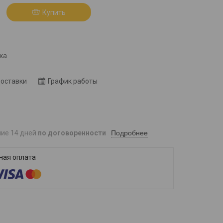
Купить
8
ка
доставки
График работы
Подробнее
ние 14 дней
по договоренности