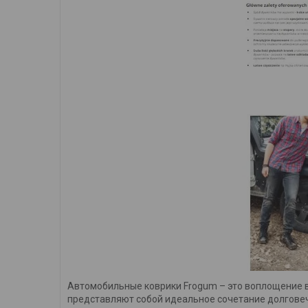
Автомобильные коврики Frogum – это воплощение в
представляют собой идеальное сочетание долговеч