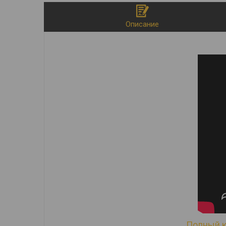
Описание
Полный к