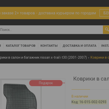
заказе 2+ товаров - доставка курьером по городам
БЕ
Я
КАТАЛОГ ТОВАРОВ
КОНТАКТЫ
ДОСТАВКА И ОПЛАТА
INS
рики в салон и багажник nissan x-trail i t30 (2001-2007)
Коврики в сал
Подарок
В наличии
Код:
16-015-002-0293