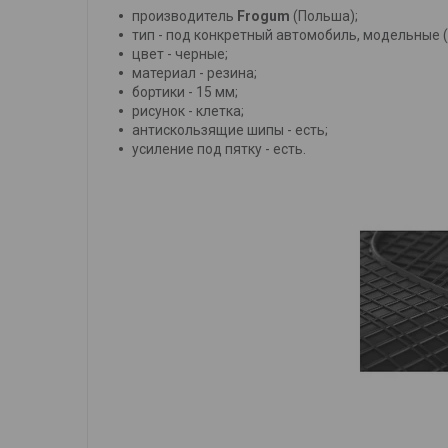
производитель
Frogum
(Польша);
тип - под конкретный автомобиль, модельные 
цвет - черные;
материал - резина;
бортики - 15 мм;
рисунок - клетка;
антискользящие шипы - есть;
усиление под пятку - есть.