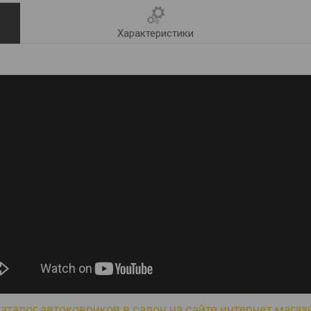
Характеристики
аталог автоковриков в салон на сайте интернет магази