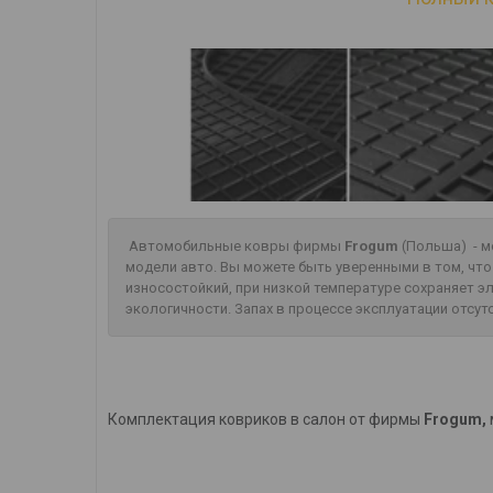
Автомобильные ковры фирмы
Frogum
(Польша) - м
модели авто. Вы можете быть уверенными в том, чт
износостойкий, при низкой температуре сохраняет 
экологичности. Запах в процессе эксплуатации отсут
Комплектация ковриков в салон от фирмы
Frogum,