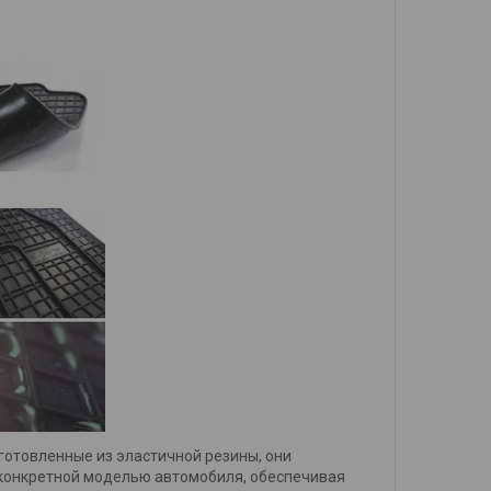
готовленные из эластичной резины, они
с конкретной моделью автомобиля, обеспечивая