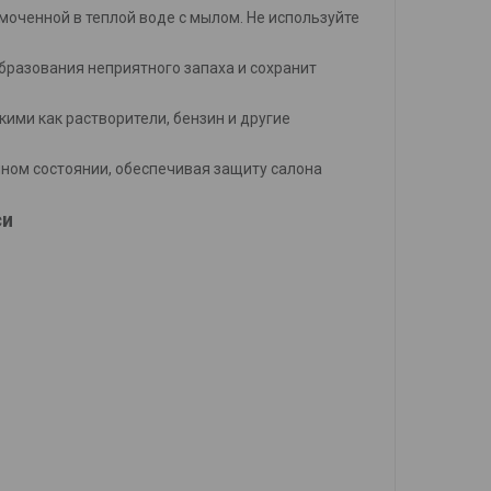
смоченной в теплой воде с мылом. Не используйте
бразования неприятного запаха и сохранит
кими как растворители, бензин и другие
ном состоянии, обеспечивая защиту салона
си