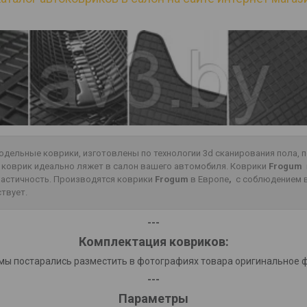
одельные коврики, изготовлены по технологии 3d сканирования пола,
о коврик идеально ляжет в салон вашего автомобиля. Коврики
Frogum
эластичность. Производятся коврики
Frogum
в Европе
,
с соблюдением в
ствует.
---
Комплектация ковриков:
мы постарались разместить в фотографиях товара оригинальное 
---
Параметры