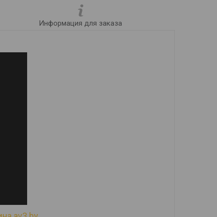
Информация для заказа
на av3.by