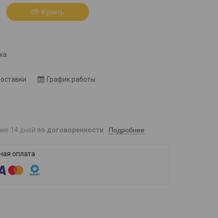
Купить
8
ка
доставки
График работы
Подробнее
ние 14 дней
по договоренности