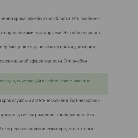
ичения срока службы этой области. Это особенно
 с европейскими стандартами. Это обеспечивает
 перемещение под ногами во время движения.
я максимальной эффективности. Эти ячейки
ксессуар, сочетающий в себе высокое качество
срок службы и эстетический вид. Вот несколько
 удалить сухие загрязнения с поверхности. Это
айте агрессивных химических средств, которые