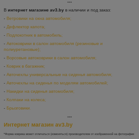
---
В
интернет магазине av3.by
в наличии и под заказ:
-
Ветровики на окна автомобиля;
-
Дефлектор капота;
-
Подлокотник в автомобиль;
-
Автоковрики в салон автомобиля (резиновые и
полиуретановые);
-
Ворсовые автоковрики в салон автомобиля;
-
Коврик в багажник;
-
Авточехлы универсальные на сиденья автомобиля;
-
Авточехлы на сиденья по моделям автомобилей;
-
Накидки на сиденья автомобиля;
-
Колпаки на колеса;
-
Брызговики.
---
Интернет магазин av3.by
*Форма коврика может отличаться (изменяться) производителем от изображенной на фотографии