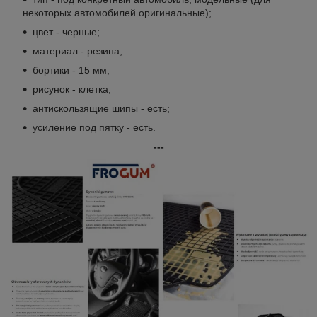
некоторых автомобилей оригинальные);
цвет - черные;
материал - резина;
бортики - 15 мм;
рисунок - клетка;
антискользящие шипы - есть;
усиление под пятку - есть.
---