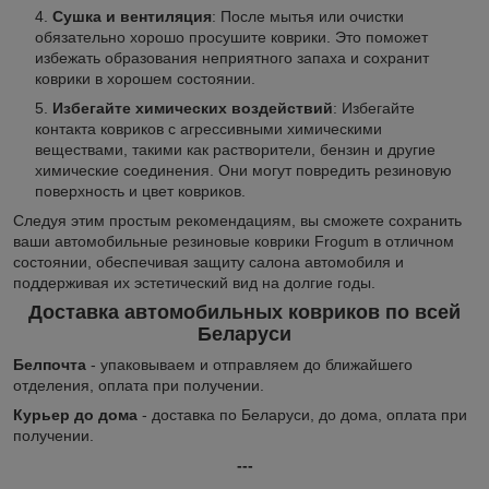
Сушка и вентиляция
: После мытья или очистки
обязательно хорошо просушите коврики. Это поможет
избежать образования неприятного запаха и сохранит
коврики в хорошем состоянии.
Избегайте химических воздействий
: Избегайте
контакта ковриков с агрессивными химическими
веществами, такими как растворители, бензин и другие
химические соединения. Они могут повредить резиновую
поверхность и цвет ковриков.
Следуя этим простым рекомендациям, вы сможете сохранить
ваши автомобильные резиновые коврики Frogum в отличном
состоянии, обеспечивая защиту салона автомобиля и
поддерживая их эстетический вид на долгие годы.
Доставка автомобильных ковриков по всей
Беларуси
Белпочта
- упаковываем и отправляем до ближайшего
отделения, оплата при получении.
Курьер до дома
- доставка по Беларуси, до дома, оплата при
получении.
---