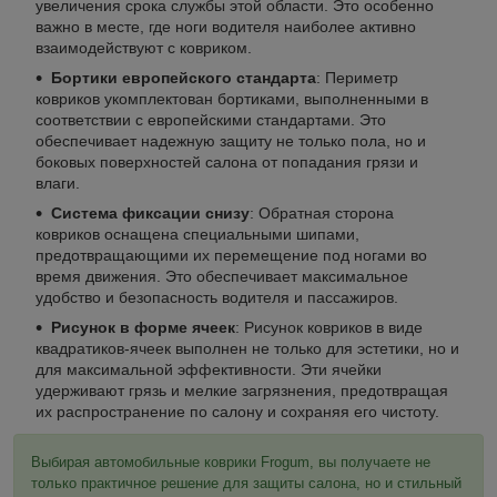
увеличения срока службы этой области. Это особенно
важно в месте, где ноги водителя наиболее активно
взаимодействуют с ковриком.
Бортики европейского стандарта
: Периметр
ковриков укомплектован бортиками, выполненными в
соответствии с европейскими стандартами. Это
обеспечивает надежную защиту не только пола, но и
боковых поверхностей салона от попадания грязи и
влаги.
Система фиксации снизу
: Обратная сторона
ковриков оснащена специальными шипами,
предотвращающими их перемещение под ногами во
время движения. Это обеспечивает максимальное
удобство и безопасность водителя и пассажиров.
Рисунок в форме ячеек
: Рисунок ковриков в виде
квадратиков-ячеек выполнен не только для эстетики, но и
для максимальной эффективности. Эти ячейки
удерживают грязь и мелкие загрязнения, предотвращая
их распространение по салону и сохраняя его чистоту.
Выбирая автомобильные коврики Frogum, вы получаете не
только практичное решение для защиты салона, но и стильный