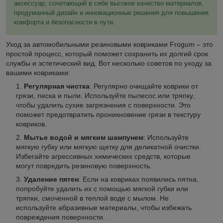
аксессуар, сочетающий в себе высокое качество материалов,
продуманный дизайн и инновационные решения для повышения
комфорта и безопасности в пути.
Уход за автомобильными резиновыми ковриками Frogum – это
простой процесс, который поможет сохранить их долгий срок
службы и эстетический вид. Вот несколько советов по уходу за
вашими ковриками:
Регулярная чистка
: Регулярно очищайте коврики от
грязи, песка и пыли. Используйте пылесос или тряпку,
чтобы удалить сухие загрязнения с поверхности. Это
поможет предотвратить проникновение грязи в текстуру
ковриков.
Мытье водой и мягким шампунем
: Используйте
мягкую губку или мягкую щетку для деликатной очистки.
Избегайте агрессивных химических средств, которые
могут повредить резиновую поверхность.
Удаление пятен
: Если на ковриках появились пятна,
попробуйте удалить их с помощью мягкой губки или
тряпки, смоченной в теплой воде с мылом. Не
используйте абразивные материалы, чтобы избежать
повреждения поверхности.