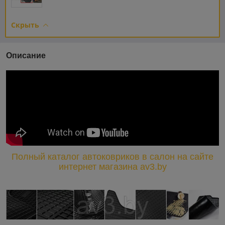
Скрыть
Описание
Полный каталог автоковриков в салон на сайте
интернет магазина av3.by