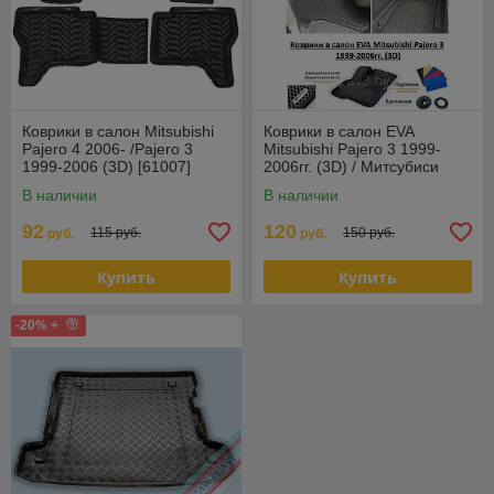
Коврики в салон Mitsubishi
Коврики в салон EVA
Pajero 4 2006- /Pajero 3
Mitsubishi Pajero 3 1999-
1999-2006 (3D) [61007]
2006гг. (3D) / Митсубиси
Митсубиси Паджеро (Ailero
Паджеро
В наличии
В наличии
92
120
115 руб.
150 руб.
руб.
руб.
Купить
Купить
-20% +