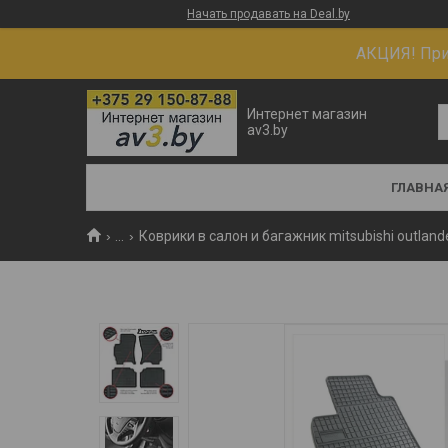
Начать продавать на Deal.by
АКЦИЯ! При 
Интернет магазин
av3.by
ГЛАВНА
...
Коврики в салон и багажник mitsubishi outlande