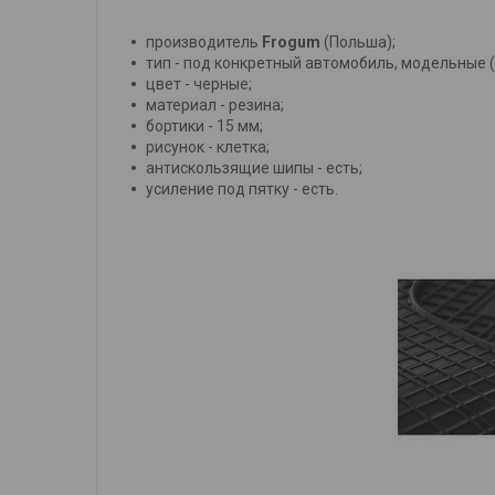
производитель
Frogum
(Польша);
тип - под конкретный автомобиль, модельные 
цвет - черные;
материал - резина;
бортики - 15 мм;
рисунок - клетка;
антискользящие шипы - есть;
усиление под пятку - есть.