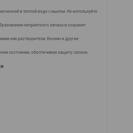
смоченной в теплой воде с мылом. Не используйте
бразования неприятного запаха и сохранит
кими как растворители, бензин и другие
ном состоянии, обеспечивая защиту салона
си