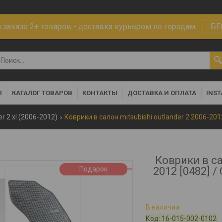
заказе 2+ товаров - доставка курьером по городам
БЕ
Я
КАТАЛОГ ТОВАРОВ
КОНТАКТЫ
ДОСТАВКА И ОПЛАТА
INS
r 2 xl (2006-2012)
Коврики в са
Подарок
2012 [0482] /
В наличии
Код:
16-015-002-0102