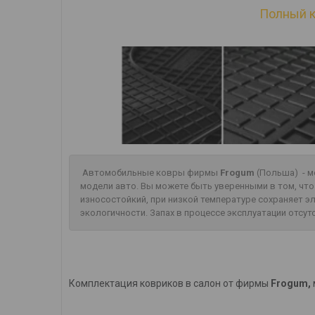
Полный к
Автомобильные ковры фирмы
Frogum
(Польша) - м
модели авто. Вы можете быть уверенными в том, чт
износостойкий, при низкой температуре сохраняет 
экологичности. Запах в процессе эксплуатации отсут
Комплектация ковриков в салон от фирмы
Frogum,