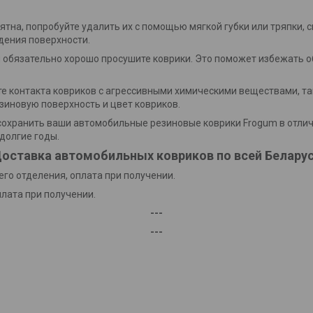
пятна, попробуйте удалить их с помощью мягкой губки или тряпки, 
дения поверхности.
и обязательно хорошо просушите коврики. Это поможет избежать о
йте контакта ковриков с агрессивными химическими веществами, та
зиновую поверхность и цвет ковриков.
охранить ваши автомобильные резиновые коврики Frogum в отлич
долгие годы.
оставка автомобильных ковриков по всей Белару
го отделения, оплата при получении.
плата при получении.
---
---