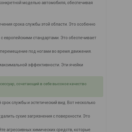
с конкретной моделью автомобиля, обеспечивая
ичения срока службы этой области. Это особенно
 с европейскими стандартами. Это обеспечивает
 перемещение под ногами во время движения.
я максимальной эффективности. Эти ячейки
ксессуар, сочетающий в себе высокое качество
срок службы и эстетический вид. Вот несколько
 удалить сухие загрязнения с поверхности. Это
айте агрессивных химических средств, которые