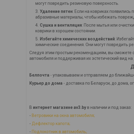
могут повредить резиновую поверхность.
Удаление пятен
: Если на ковриках появились 
абразивные материалы, чтобы избежать повреж
Сушка и вентиляция
: После мытья или очистк
коврики в хорошем состоянии.
Избегайте химических воздействий
: Избега
химические соединения. Они могут повредить ре
Следуя этим простым рекомендациям, вы сможете с
автомобиля и поддерживая их эстетический вид на 
Д
Белпочта
- упаковываем и отправляем до ближайше
Курьер до дома
- доставка по Беларуси, до дома, о
В
интернет магазине av3.by
в наличии и под заказ:
-
Ветровики на окна автомобиля;
-
Дефлектор капота;
-
Подлокотник в автомобиль;