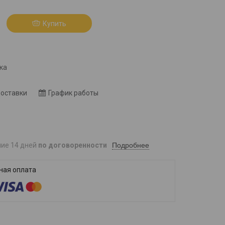
Купить
8
ка
доставки
График работы
Подробнее
ние 14 дней
по договоренности