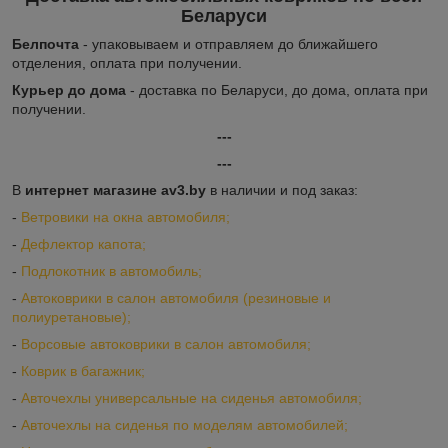
Беларуси
Белпочта
- упаковываем и отправляем до ближайшего
отделения, оплата при получении.
Курьер до дома
- доставка по Беларуси, до дома, оплата при
получении.
---
---
В
интернет магазине av3.by
в наличии и под заказ:
-
Ветровики на окна автомобиля;
-
Дефлектор капота;
-
Подлокотник в автомобиль;
-
Автоковрики в салон автомобиля (резиновые и
полиуретановые);
-
Ворсовые автоковрики в салон автомобиля;
-
Коврик в багажник;
-
Авточехлы универсальные на сиденья автомобиля;
-
Авточехлы на сиденья по моделям автомобилей;