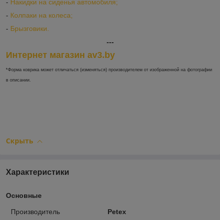
-
Накидки на сиденья автомобиля;
-
Колпаки на колеса;
-
Брызговики.
---
Интернет магазин av3.by
*Форма коврика может отличаться (изменяться) производителем от изображенной на фотографии
в описании.
Скрыть
Характеристики
Основные
Производитель
Petex