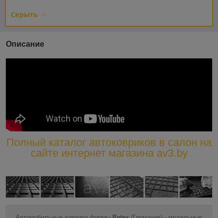
Скрыть
Описание
Полный каталог автоковриков в салон на
сайте интернет магазина av3.by
Автомобильные коврики фирмы
Petex
(Германия) - модельные