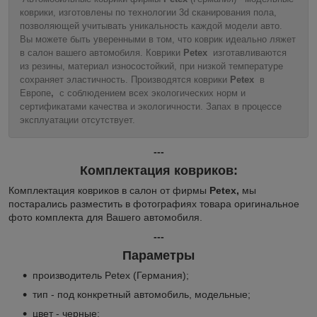
коврики, изготовлены по технологии 3d сканирования пола,
позволяющей учитывать уникальность каждой модели авто.
Вы можете быть уверенными в том, что коврик идеально ляжет
в салон вашего автомобиля. Коврики
Petex
изготавливаются
из резины, материал износостойкий, при низкой температуре
сохраняет эластичность. Производятся коврики
Petex
в
Европе
,
с соблюдением всех экологических норм и
сертификатами качества и экологичности. Запах в процессе
эксплуатации отсутствует.
---
Комплектация ковриков:
Комплектация ковриков в салон от фирмы
Petex,
мы
постарались разместить в фотографиях товара оригинальное
фото комплекта для Вашего автомобиля.
---
Параметры
производитель Petex (Германия);
тип - под конкретный автомобиль, модельные;
цвет - черные;