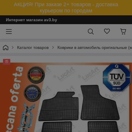
АКЦИЯ! При заказе 2+ товаров - доставка
курьером по городам
Интернет магазин av3.by
Каталог товаров
Коврики в автомобиль оригиальные (