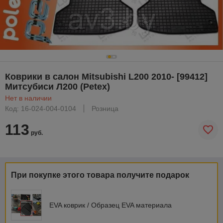
Коврики в салон Mitsubishi L200 2010- [99412]
Митсубиси Л200 (Petex)
Нет в наличии
Код: 16-024-004-0104
Розница
113
руб.
При покупке этого товара получите подарок
EVA коврик / Образец EVA материала