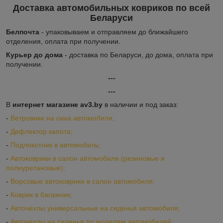
Доставка автомобильных ковриков по всей
Беларуси
Белпочта
- упаковываем и отправляем до ближайшего
отделения, оплата при получении.
Курьер до дома
- доставка по Беларуси, до дома, оплата при
получении.
---
---
В
интернет магазине av3.by
в наличии и под заказ:
-
Ветровики на окна автомобиля;
-
Дефлектор капота;
-
Подлокотник в автомобиль;
-
Автоковрики в салон автомобиля (резиновые и
полиуретановые);
-
Ворсовые автоковрики в салон автомобиля;
-
Коврик в багажник;
-
Авточехлы универсальные на сиденья автомобиля;
-
Авточехлы на сиденья по моделям автомобилей;