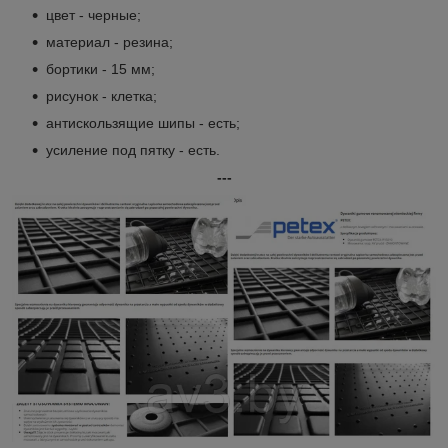
цвет - черные;
материал - резина;
бортики - 15 мм;
рисунок - клетка;
антискользящие шипы - есть;
усиление под пятку - есть.
---