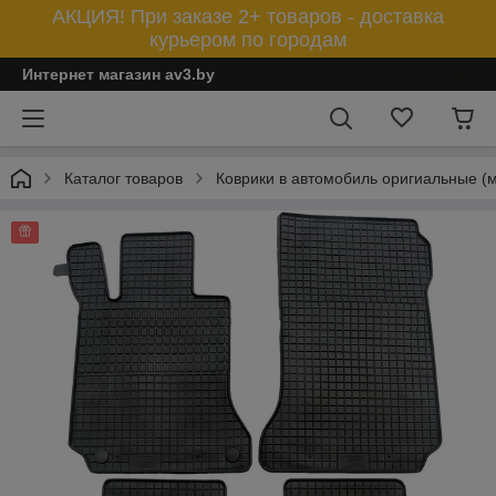
АКЦИЯ! При заказе 2+ товаров - доставка
курьером по городам
Интернет магазин av3.by
Каталог товаров
Коврики в автомобиль оригиальные (