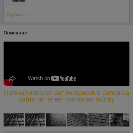
Скрыть
Описание
Полный каталог автоковриков в салон на
сайте интернет магазина av3.by