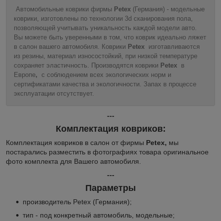
Автомобильные коврики фирмы
Petex
(Германия) - модельные
коврики, изготовлены по технологии 3d сканирования пола,
позволяющей учитывать уникальность каждой модели авто.
Вы можете быть уверенными в том, что коврик идеально ляжет
в салон вашего автомобиля. Коврики
Petex
изготавливаются
из резины, материал износостойкий, при низкой температуре
сохраняет эластичность. Производятся коврики
Petex
в
Европе
,
с соблюдением всех экологических норм и
сертификатами качества и экологичности. Запах в процессе
эксплуатации отсутствует.
---
Комплектация ковриков:
Комплектация ковриков в салон от фирмы
Petex,
мы
постарались разместить в фотографиях товара оригинальное
фото комплекта для Вашего автомобиля.
---
Параметры
производитель Petex (Германия);
тип - под конкретный автомобиль, модельные;