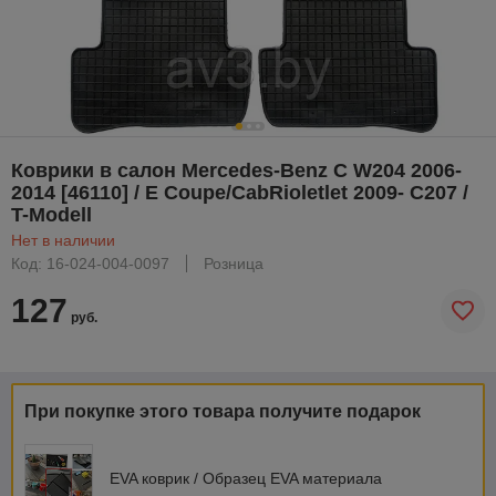
Коврики в салон Mercedes-Benz C W204 2006-
2014 [46110] / E Coupe/CabRioletlet 2009- C207 /
T-Modell
Нет в наличии
Код: 16-024-004-0097
Розница
127
руб.
При покупке этого товара получите подарок
EVA коврик / Образец EVA материала