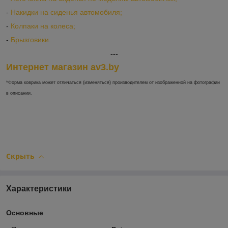
-
Накидки на сиденья автомобиля;
-
Колпаки на колеса;
-
Брызговики.
---
Интернет магазин av3.by
*Форма коврика может отличаться (изменяться) производителем от изображенной на фотографии
в описании.
Скрыть
Характеристики
Основные