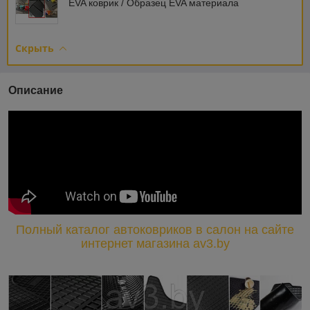
EVA коврик / Образец EVA материала
Скрыть
Описание
Полный каталог автоковриков в салон на сайте
интернет магазина av3.by