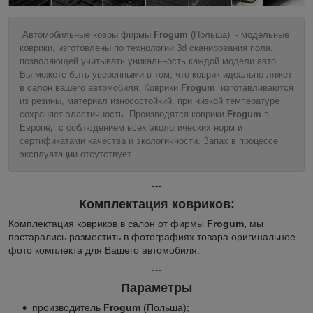
Автомобильные ковры фирмы
Frogum
(Польша) - модельные
коврики, изготовлены по технологии 3d сканирования пола,
позволяющей учитывать уникальность каждой модели авто.
Вы можете быть уверенными в том, что коврик идеально ляжет
в салон вашего автомобиля. Коврики
Frogum
изготавливаются
из резины, материал износостойкий, при низкой температуре
сохраняет эластичность. Производятся коврики
Frogum
в
Европе
,
с соблюдением всех экологических норм и
сертификатами качества и экологичности. Запах в процессе
эксплуатации отсутствует.
---
Комплектация ковриков:
Комплектация ковриков в салон от фирмы
Frogum,
мы
постарались разместить в фотографиях товара оригинальное
фото комплекта для Вашего автомобиля.
---
Параметры
производитель
Frogum
(Польша);