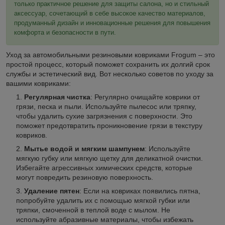
только практичное решение для защиты салона, но и стильный
аксессуар, сочетающий в себе высокое качество материалов,
продуманный дизайн и инновационные решения для повышения
комфорта и безопасности в пути.
Уход за автомобильными резиновыми ковриками Frogum – это
простой процесс, который поможет сохранить их долгий срок
службы и эстетический вид. Вот несколько советов по уходу за
вашими ковриками:
Регулярная чистка
: Регулярно очищайте коврики от
грязи, песка и пыли. Используйте пылесос или тряпку,
чтобы удалить сухие загрязнения с поверхности. Это
поможет предотвратить проникновение грязи в текстуру
ковриков.
Мытье водой и мягким шампунем
: Используйте
мягкую губку или мягкую щетку для деликатной очистки.
Избегайте агрессивных химических средств, которые
могут повредить резиновую поверхность.
Удаление пятен
: Если на ковриках появились пятна,
попробуйте удалить их с помощью мягкой губки или
тряпки, смоченной в теплой воде с мылом. Не
используйте абразивные материалы, чтобы избежать