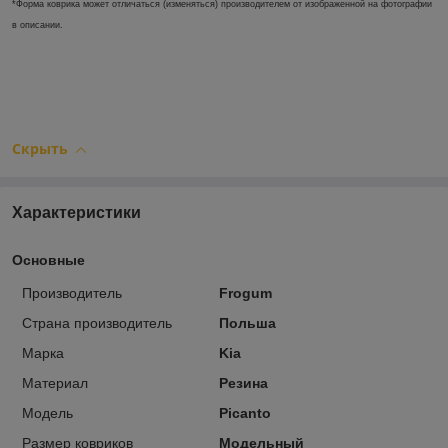
*Форма коврика может отличаться (изменяться) производителем от изображенной на фотографии
в описании.
Скрыть
Характеристики
Основные
Производитель
Frogum
Страна производитель
Польша
Марка
Kia
Материал
Резина
Модель
Picanto
Размер ковриков
Модельный