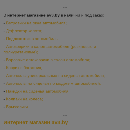
---
В
интернет магазине av3.by
в наличии и под заказ:
-
Ветровики на окна автомобиля;
-
Дефлектор капота;
-
Подлокотник в автомобиль;
-
Автоковрики в салон автомобиля (резиновые и
полиуретановые);
-
Ворсовые автоковрики в салон автомобиля;
-
Коврик в багажник;
-
Авточехлы универсальные на сиденья автомобиля;
-
Авточехлы на сиденья по моделям автомобилей;
-
Накидки на сиденья автомобиля;
-
Колпаки на колеса;
-
Брызговики.
---
Интернет магазин av3.by