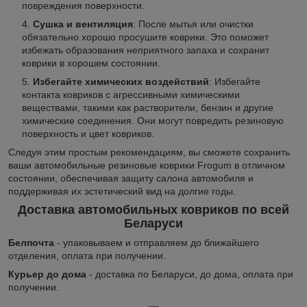
повреждения поверхности.
Сушка и вентиляция
: После мытья или очистки
обязательно хорошо просушите коврики. Это поможет
избежать образования неприятного запаха и сохранит
коврики в хорошем состоянии.
Избегайте химических воздействий
: Избегайте
контакта ковриков с агрессивными химическими
веществами, такими как растворители, бензин и другие
химические соединения. Они могут повредить резиновую
поверхность и цвет ковриков.
Следуя этим простым рекомендациям, вы сможете сохранить
ваши автомобильные резиновые коврики Frogum в отличном
состоянии, обеспечивая защиту салона автомобиля и
поддерживая их эстетический вид на долгие годы.
Доставка автомобильных ковриков по всей
Беларуси
Белпочта
- упаковываем и отправляем до ближайшего
отделения, оплата при получении.
Курьер до дома
- доставка по Беларуси, до дома, оплата при
получении.
---