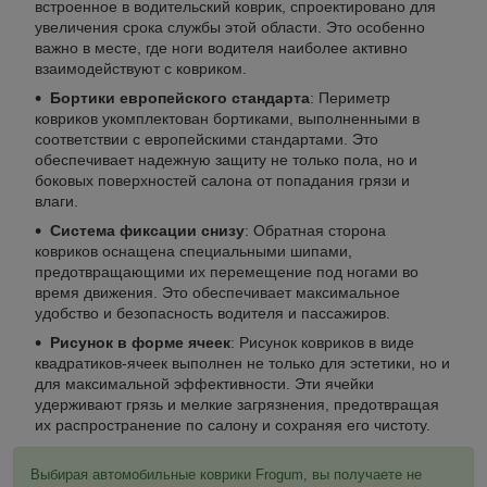
встроенное в водительский коврик, спроектировано для
увеличения срока службы этой области. Это особенно
важно в месте, где ноги водителя наиболее активно
взаимодействуют с ковриком.
Бортики европейского стандарта
: Периметр
ковриков укомплектован бортиками, выполненными в
соответствии с европейскими стандартами. Это
обеспечивает надежную защиту не только пола, но и
боковых поверхностей салона от попадания грязи и
влаги.
Система фиксации снизу
: Обратная сторона
ковриков оснащена специальными шипами,
предотвращающими их перемещение под ногами во
время движения. Это обеспечивает максимальное
удобство и безопасность водителя и пассажиров.
Рисунок в форме ячеек
: Рисунок ковриков в виде
квадратиков-ячеек выполнен не только для эстетики, но и
для максимальной эффективности. Эти ячейки
удерживают грязь и мелкие загрязнения, предотвращая
их распространение по салону и сохраняя его чистоту.
Выбирая автомобильные коврики Frogum, вы получаете не