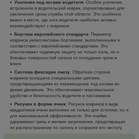
Усиление под ногами водителя
: Особое усиление,
встроенное в водительский коврик, спроектировано для
увеличения срока службы этой области. Это особенно
важно в месте, где ноги водителя наиболее активно
взаимодействуют с ковриком.
Бортики европейского стандарта
: Периметр
ковриков укомплектован бортиками, выполненными в
соответствии с европейскими стандартами. Это
обеспечивает надежную защиту не только пола, но и
боковых поверхностей салона от попадания грязи и
влаги.
Система фиксации снизу
: Обратная сторона
ковриков оснащена специальными шипами,
предотвращающими их перемещение под ногами во
время движения. Это обеспечивает максимальное
удобство и безопасность водителя и пассажиров.
Рисунок в форме ячеек
: Рисунок ковриков в виде
квадратиков-ячеек выполнен не только для эстетики, но и
для максимальной эффективности. Эти ячейки
удерживают грязь и мелкие загрязнения, предотвращая
их распространение по салону и сохраняя его чистоту.