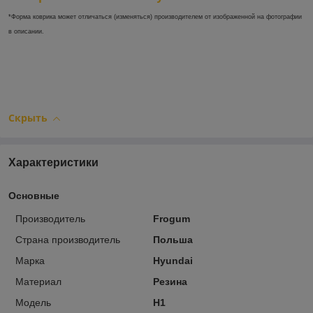
*Форма коврика может отличаться (изменяться) производителем от изображенной на фотографии
в описании.
Скрыть
Характеристики
Основные
Производитель
Frogum
Страна производитель
Польша
Марка
Hyundai
Материал
Резина
Модель
H1