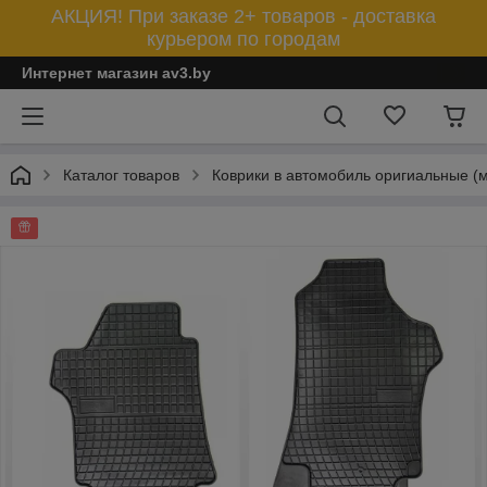
АКЦИЯ! При заказе 2+ товаров - доставка
курьером по городам
Интернет магазин av3.by
Каталог товаров
Коврики в автомобиль оригиальные (