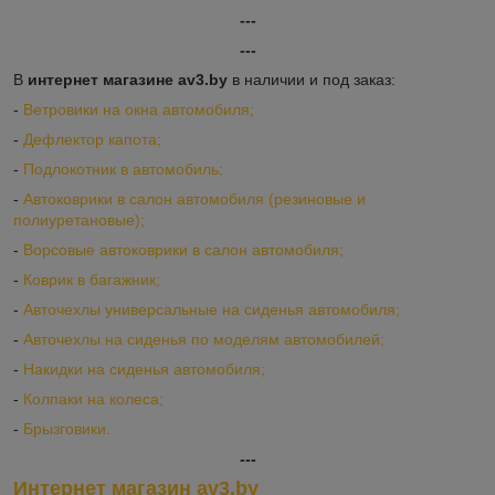
---
---
В
интернет магазине av3.by
в наличии и под заказ:
-
Ветровики на окна автомобиля;
-
Дефлектор капота;
-
Подлокотник в автомобиль;
-
Автоковрики в салон автомобиля (резиновые и
полиуретановые);
-
Ворсовые автоковрики в салон автомобиля;
-
Коврик в багажник;
-
Авточехлы универсальные на сиденья автомобиля;
-
Авточехлы на сиденья по моделям автомобилей;
-
Накидки на сиденья автомобиля;
-
Колпаки на колеса;
-
Брызговики.
---
Интернет магазин av3.by