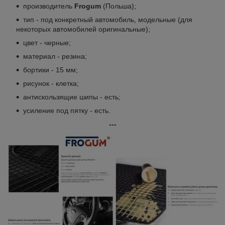
производитель
Frogum
(Польша);
тип - под конкретный автомобиль, модельные (для
некоторых автомобилей оригинальные);
цвет - черные;
материал - резина;
бортики - 15 мм;
рисунок - клетка;
антискользящие шипы - есть;
усиление под пятку - есть.
---