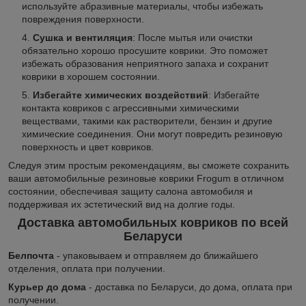
используйте абразивные материалы, чтобы избежать
повреждения поверхности.
Сушка и вентиляция
: После мытья или очистки
обязательно хорошо просушите коврики. Это поможет
избежать образования неприятного запаха и сохранит
коврики в хорошем состоянии.
Избегайте химических воздействий
: Избегайте
контакта ковриков с агрессивными химическими
веществами, такими как растворители, бензин и другие
химические соединения. Они могут повредить резиновую
поверхность и цвет ковриков.
Следуя этим простым рекомендациям, вы сможете сохранить
ваши автомобильные резиновые коврики Frogum в отличном
состоянии, обеспечивая защиту салона автомобиля и
поддерживая их эстетический вид на долгие годы.
Доставка автомобильных ковриков по всей
Беларуси
Белпочта
- упаковываем и отправляем до ближайшего
отделения, оплата при получении.
Курьер до дома
- доставка по Беларуси, до дома, оплата при
получении.