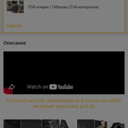
EVA коврик / Образец EVA материала
Скрыть
Описание
Полный каталог автоковриков в салон на сайте
интернет магазина av3.by