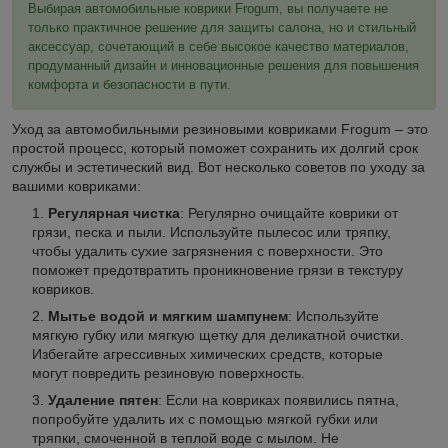
Выбирая автомобильные коврики Frogum, вы получаете не
только практичное решение для защиты салона, но и стильный
аксессуар, сочетающий в себе высокое качество материалов,
продуманный дизайн и инновационные решения для повышения
комфорта и безопасности в пути.
Уход за автомобильными резиновыми ковриками Frogum – это
простой процесс, который поможет сохранить их долгий срок
службы и эстетический вид. Вот несколько советов по уходу за
вашими ковриками:
Регулярная чистка
: Регулярно очищайте коврики от
грязи, песка и пыли. Используйте пылесос или тряпку,
чтобы удалить сухие загрязнения с поверхности. Это
поможет предотвратить проникновение грязи в текстуру
ковриков.
Мытье водой и мягким шампунем
: Используйте
мягкую губку или мягкую щетку для деликатной очистки.
Избегайте агрессивных химических средств, которые
могут повредить резиновую поверхность.
Удаление пятен
: Если на ковриках появились пятна,
попробуйте удалить их с помощью мягкой губки или
тряпки, смоченной в теплой воде с мылом. Не