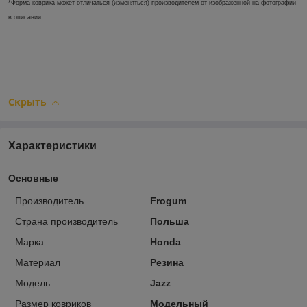
*Форма коврика может отличаться (изменяться) производителем от изображенной на фотографии
в описании.
Скрыть
Характеристики
Основные
Производитель
Frogum
Страна производитель
Польша
Марка
Honda
Материал
Резина
Модель
Jazz
Размер ковриков
Модельный