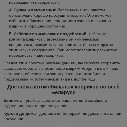
повреждения поверхности.
Сушка и вентиляция
: После мытья или очистки
обязательно хорошо просушите коврики. Это поможет
избежать образования неприятного запаха и сохранит
коврики в хорошем состоянии.
Избегайте химических воздействий
: Избегайте
контакта ковриков с агрессивными химическими
веществами, такими как растворители, бензин и другие
химические соединения. Они могут повредить резиновую
поверхность и цвет ковриков.
Следуя этим простым рекомендациям, вы сможете сохранить
ваши автомобильные резиновые коврики Frogum в отличном
состоянии, обеспечивая защиту салона автомобиля и
поддерживая их эстетический вид на долгие годы.
Доставка автомобильных ковриков по всей
Беларуси
Белпочта
- упаковываем и отправляем до ближайшего
отделения, оплата при получении.
Курьер до дома
- доставка по Беларуси, до дома, оплата при
получении.
---