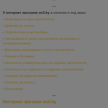
---
В
интернет магазине av3.by
в наличии и под заказ:
-
Ветровики на окна автомобиля;
-
Дефлектор капота;
-
Подлокотник в автомобиль;
-
Автоковрики в салон автомобиля (резиновые и
полиуретановые);
-
Ворсовые автоковрики в салон автомобиля;
-
Коврик в багажник;
-
Авточехлы универсальные на сиденья автомобиля;
-
Авточехлы на сиденья по моделям автомобилей;
-
Накидки на сиденья автомобиля;
-
Колпаки на колеса;
-
Брызговики.
---
Интернет магазин av3.by