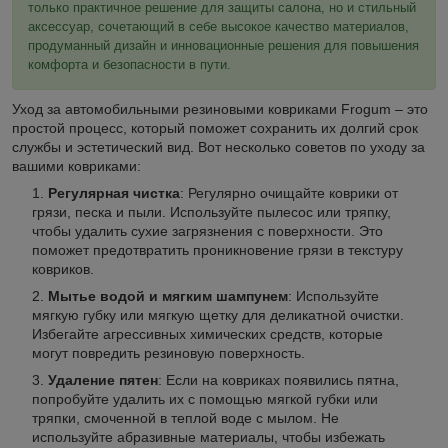
только практичное решение для защиты салона, но и стильный
аксессуар, сочетающий в себе высокое качество материалов,
продуманный дизайн и инновационные решения для повышения
комфорта и безопасности в пути.
Уход за автомобильными резиновыми ковриками Frogum – это
простой процесс, который поможет сохранить их долгий срок
службы и эстетический вид. Вот несколько советов по уходу за
вашими ковриками:
Регулярная чистка
: Регулярно очищайте коврики от
грязи, песка и пыли. Используйте пылесос или тряпку,
чтобы удалить сухие загрязнения с поверхности. Это
поможет предотвратить проникновение грязи в текстуру
ковриков.
Мытье водой и мягким шампунем
: Используйте
мягкую губку или мягкую щетку для деликатной очистки.
Избегайте агрессивных химических средств, которые
могут повредить резиновую поверхность.
Удаление пятен
: Если на ковриках появились пятна,
попробуйте удалить их с помощью мягкой губки или
тряпки, смоченной в теплой воде с мылом. Не
используйте абразивные материалы, чтобы избежать