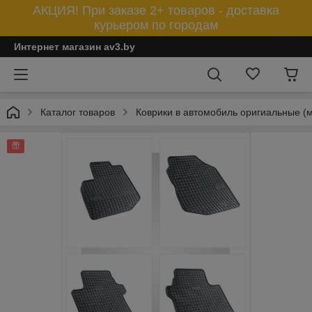
АКЦИЯ! При заказе 2+ товаров - доставка
курьером по городам
Интернет магазин av3.by
Каталог товаров
Коврики в автомобиль оригиальные (