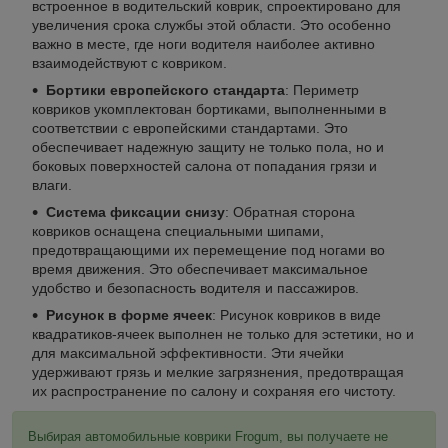
встроенное в водительский коврик, спроектировано для
увеличения срока службы этой области. Это особенно
важно в месте, где ноги водителя наиболее активно
взаимодействуют с ковриком.
Бортики европейского стандарта
: Периметр
ковриков укомплектован бортиками, выполненными в
соответствии с европейскими стандартами. Это
обеспечивает надежную защиту не только пола, но и
боковых поверхностей салона от попадания грязи и
влаги.
Система фиксации снизу
: Обратная сторона
ковриков оснащена специальными шипами,
предотвращающими их перемещение под ногами во
время движения. Это обеспечивает максимальное
удобство и безопасность водителя и пассажиров.
Рисунок в форме ячеек
: Рисунок ковриков в виде
квадратиков-ячеек выполнен не только для эстетики, но и
для максимальной эффективности. Эти ячейки
удерживают грязь и мелкие загрязнения, предотвращая
их распространение по салону и сохраняя его чистоту.
Выбирая автомобильные коврики Frogum, вы получаете не