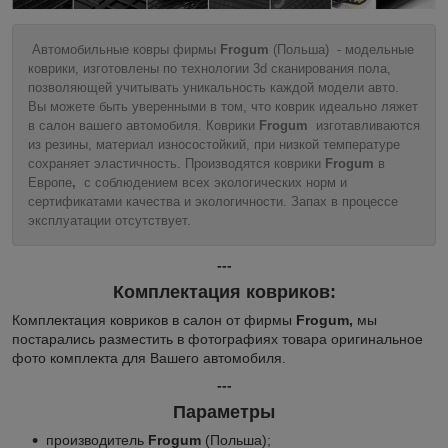
Автомобильные ковры фирмы
Frogum
(Польша) - модельные
коврики, изготовлены по технологии 3d сканирования пола,
позволяющей учитывать уникальность каждой модели авто.
Вы можете быть уверенными в том, что коврик идеально ляжет
в салон вашего автомобиля. Коврики
Frogum
изготавливаются
из резины, материал износостойкий, при низкой температуре
сохраняет эластичность. Производятся коврики
Frogum
в
Европе
,
с соблюдением всех экологических норм и
сертификатами качества и экологичности. Запах в процессе
эксплуатации отсутствует.
---
Комплектация ковриков:
Комплектация ковриков в салон от фирмы
Frogum,
мы
постарались разместить в фотографиях товара оригинальное
фото комплекта для Вашего автомобиля.
---
Параметры
производитель
Frogum
(Польша);