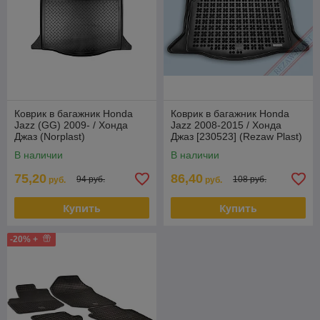
Коврик в багажник Honda
Коврик в багажник Honda
Jazz (GG) 2009- / Хонда
Jazz 2008-2015 / Хонда
Джаз (Norplast)
Джаз [230523] (Rezaw Plast)
Польша
В наличии
В наличии
75,20
86,40
94 руб.
108 руб.
руб.
руб.
Купить
Купить
-20% +