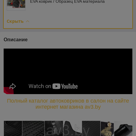
EVA коврик / Образец EVA материала
Скрыть
Описание
Полный каталог автоковриков в салон на сайте
интернет магазина av3.by