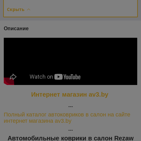
Скрыть
Описание
Интернет магазин av3.by
---
Полный каталог автоковриков в салон на сайте
интернет магазина av3.by
---
Автомобильные коврики в салон Rezaw