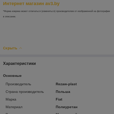
Интернет магазин av3.by
*Форма коврика может отличаться (изменяться) производителем от изображенной на фотографии
в описании.
Скрыть
Характеристики
Основные
Производитель
Rezaw-plast
Страна производитель
Польша
Марка
Fiat
Материал
Полиуретан