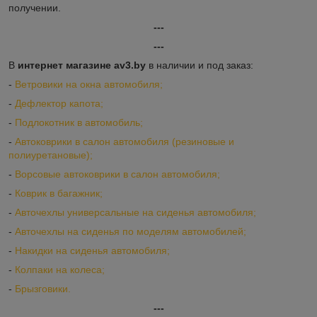
получении.
---
---
В
интернет магазине av3.by
в наличии и под заказ:
-
Ветровики на окна автомобиля;
-
Дефлектор капота;
-
Подлокотник в автомобиль;
-
Автоковрики в салон автомобиля (резиновые и
полиуретановые);
-
Ворсовые автоковрики в салон автомобиля;
-
Коврик в багажник;
-
Авточехлы универсальные на сиденья автомобиля;
-
Авточехлы на сиденья по моделям автомобилей;
-
Накидки на сиденья автомобиля;
-
Колпаки на колеса;
-
Брызговики.
---