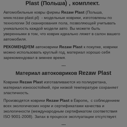
Plast
(Польша)
, комплект.
Автомобильные ковры фирмы
Rezaw Plast
(Польша,
www.rezaw-plast.pl) - модельные коврики, изготовлены по
технологии 3d сканирования пола, позволяющей учитывать
уникальность каждой модели авто. Вы можете быть
уверенными в том, что коврик идеально ляжет в салон вашего
автомобиля.
РЕКОМЕНДУЕМ
автоковрики
Rezaw Plast
к покупке, коврики
можно использовать круглый год, материал хорошо себя
зарекомендовал в зимнее время.
---
Rezaw Plast
Материал автоковриков
Коврики
Rezaw Plast
изготавливаются из полиуретана,
материал износостойкий, при низкой температуре сохраняет
эластичность.
Производятся коврики
Rezaw Plast
в Европе
,
с соблюдением
всех экологических норм и сертификатами качества и
экологичности (международным сертификатом соответствия
ISO 9001-2008). Запах в процессе эксплуатации отсутствует.
---