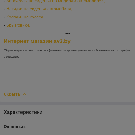
-
Авточехлы на сиденья по моделям автомобилей;
-
Накидки на сиденья автомобиля;
-
Колпаки на колеса;
-
Брызговики.
---
Интернет магазин av3.by
*Форма коврика может отличаться (изменяться) производителем от изображенной на фотографии
в описании.
Скрыть
Характеристики
Основные