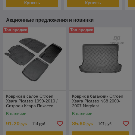
Купить
Купить
Акционные предложения и новинки
Топ продаж
Топ продаж
Коврики в салон Citroen
Коврик в багажник Citroen
Xsara Picasso 1999-2010 /
Xsara Picasso N68 2000-
Ситроен Ксара Пикассо
2007 Norplast
Norplast
В наличии
В наличии
91,20
85,60
114 руб.
107 руб.
руб.
руб.