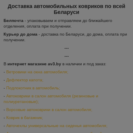
Доставка автомобильных ковриков по всей
Беларуси
Белпочта
- упаковываем и отправляем до ближайшего
отделения, оплата при получении.
Курьер до дома
- доставка по Беларуси, до дома, оплата при
получении.
---
---
В
интернет магазине av3.by
в наличии и под заказ:
-
Ветровики на окна автомобиля;
-
Дефлектор капота;
-
Подлокотник в автомобиль;
-
Автоковрики в салон автомобиля (резиновые и
полиуретановые);
-
Ворсовые автоковрики в салон автомобиля;
-
Коврик в багажник;
-
Авточехлы универсальные на сиденья автомобиля;