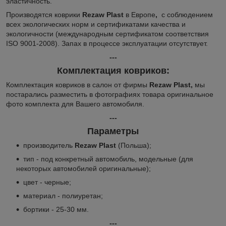
эластичность.
Производятся коврики
Rezaw Plast
в Европе
,
с соблюдением
всех экологических норм и сертификатами качества и
экологичности (международным сертификатом соответствия
ISO 9001-2008). Запах в процессе эксплуатации отсутствует.
---
Комплектация ковриков:
Комплектация ковриков в салон от фирмы
Rezaw Plast,
мы
постарались разместить в фотографиях товара оригинальное
фото комплекта для Вашего автомобиля.
---
Параметры
производитель
Rezaw Plast
(Польша);
тип - под конкретный автомобиль, модельные (для
некоторых автомобилей оригинальные);
цвет - черные;
материал - полиуретан;
бортики - 25-30 мм.
---