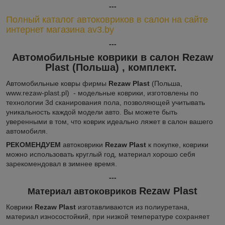
---
Полный каталог автоковриков в салон на сайте
интернет магазина av3.by
---
Автомобильные коврики в салон Rezaw
Plast
(Польша)
, комплект.
Автомобильные ковры фирмы
Rezaw Plast
(Польша,
www.rezaw-plast.pl) - модельные коврики, изготовлены по
технологии 3d сканирования пола, позволяющей учитывать
уникальность каждой модели авто. Вы можете быть
уверенными в том, что коврик идеально ляжет в салон вашего
автомобиля.
РЕКОМЕНДУЕМ
автоковрики
Rezaw Plast
к покупке, коврики
можно использовать круглый год, материал хорошо себя
зарекомендовал в зимнее время.
---
Rezaw Plast
Материал автоковриков
Коврики
Rezaw Plast
изготавливаются из полиуретана,
материал износостойкий, при низкой температуре сохраняет