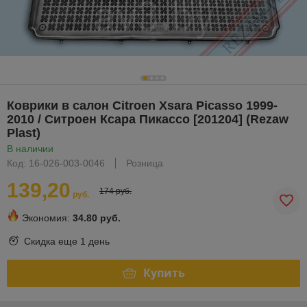
Коврики в салон Citroen Xsara Picasso 1999-
2010 / Ситроен Ксара Пикассо [201204] (Rezaw
Plast)
В наличии
Код: 16-026-003-0046
Розница
139,20
174 руб.
руб.
Экономия:
34.80 руб.
Скидка еще
1 день
Купить