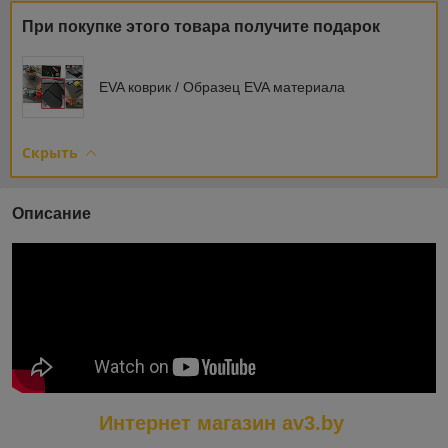
При покупке этого товара получите подарок
EVA коврик / Образец EVA материала
Скрыть
Описание
Интернет магазин av3.by