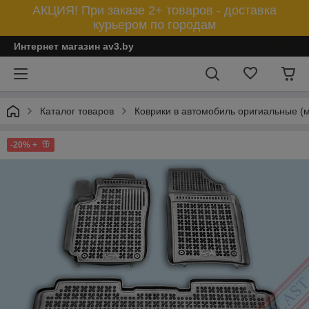
АКЦИЯ! При заказе 2+ товаров - доставка
курьером по городам
Интернет магазин av3.by
Каталог товаров
Коврики в автомобиль оригиальные (
-20% +