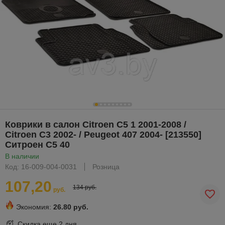
Коврики в салон Citroen C5 1 2001-2008 /
Citroen C3 2002- / Peugeot 407 2004- [213550]
Ситроен С5 40
В наличии
Код: 16-009-004-0031
Розница
107,20
134 руб.
руб.
Экономия:
26.80 руб.
Скидка еще
2 дня