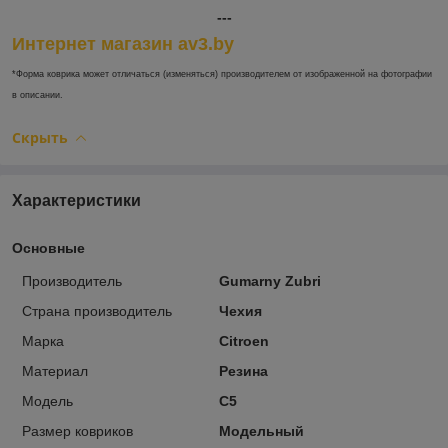
---
Интернет магазин av3.by
*Форма коврика может отличаться (изменяться) производителем от изображенной на фотографии
в описании.
Скрыть
Характеристики
Основные
Производитель
Gumarny Zubri
Страна производитель
Чехия
Марка
Citroen
Материал
Резина
Модель
C5
Размер ковриков
Модельный