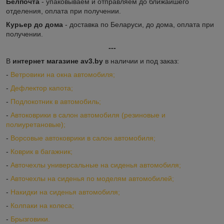
Белпочта
- упаковываем и отправляем до ближайшего
отделения, оплата при получении.
Курьер до дома
- доставка по Беларуси, до дома, оплата при
получении.
---
В
интернет магазине av3.by
в наличии и под заказ:
-
Ветровики на окна автомобиля;
-
Дефлектор капота;
-
Подлокотник в автомобиль;
-
Автоковрики в салон автомобиля (резиновые и
полиуретановые);
-
Ворсовые автоковрики в салон автомобиля;
-
Коврик в багажник;
-
Авточехлы универсальные на сиденья автомобиля;
-
Авточехлы на сиденья по моделям автомобилей;
-
Накидки на сиденья автомобиля;
-
Колпаки на колеса;
-
Брызговики.