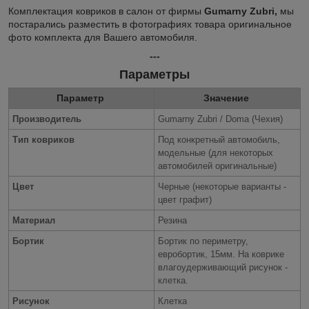
Комплектация ковриков в салон от фирмы
Gumarny Zubri,
мы
постарались разместить в фотографиях товара оригинальное
фото комплекта для Вашего автомобиля.
---
Параметры
Параметр
Значение
Производитель
Gumarny Zubri / Doma (Чехия)
Тип ковриков
Под конкретный автомобиль,
модельные (для некоторых
автомобилей оригинальные)
Цвет
Черные (некоторые варианты -
цвет графит)
Материал
Резина
Бортик
Бортик по периметру,
евробортик, 15мм. На коврике
влагоудерживающий рисунок -
клетка.
Рисунок
Клетка