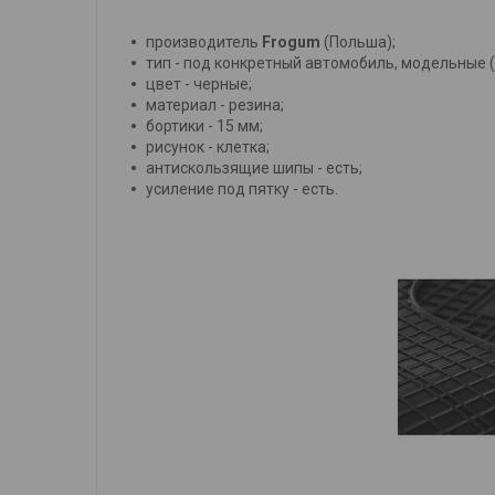
производитель
Frogum
(Польша);
тип - под конкретный автомобиль, модельные 
цвет - черные;
материал - резина;
бортики - 15 мм;
рисунок - клетка;
антискользящие шипы - есть;
усиление под пятку - есть.