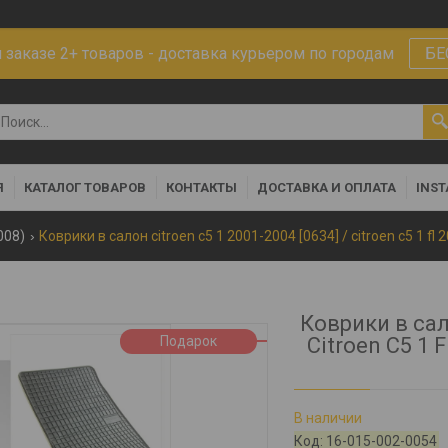
заказе 2+ товаров - доставка курьером по городам
БЕ
Я
КАТАЛОГ ТОВАРОВ
КОНТАКТЫ
ДОСТАВКА И ОПЛАТА
INS
008)
Коврики в салон citroen c5 1 2001-2004 [0634] / citroen c5 1 fl
Коврики в сало
Подарок
Citroen C5 1 
В наличии
Код:
16-015-002-0054