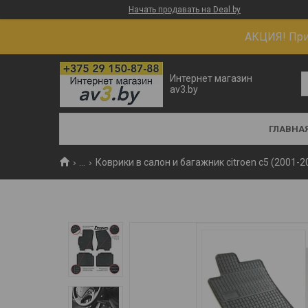
Начать продавать на Deal.by
АКЦИЯ! При 
Интернет магазин
av3.by
ГЛАВНА
...
Коврики в салон и багажник citroen c5 (2001-2