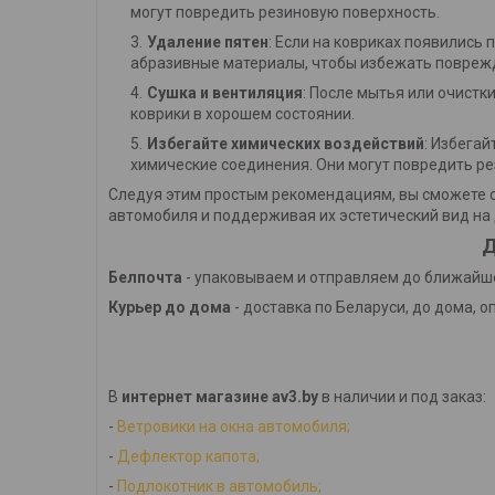
могут повредить резиновую поверхность.
Удаление пятен
: Если на ковриках появились 
абразивные материалы, чтобы избежать повреж
Сушка и вентиляция
: После мытья или очистк
коврики в хорошем состоянии.
Избегайте химических воздействий
: Избега
химические соединения. Они могут повредить ре
Следуя этим простым рекомендациям, вы сможете с
автомобиля и поддерживая их эстетический вид на 
Д
Белпочта
- упаковываем и отправляем до ближайше
Курьер до дома
- доставка по Беларуси, до дома, о
В
интернет магазине av3.by
в наличии и под заказ:
-
Ветровики на окна автомобиля;
-
Дефлектор капота;
-
Подлокотник в автомобиль;