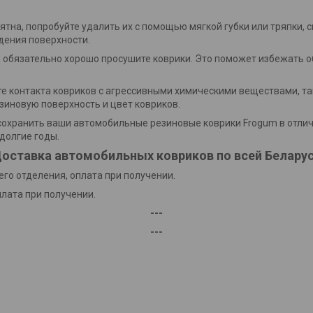
пятна, попробуйте удалить их с помощью мягкой губки или тряпки, 
дения поверхности.
и обязательно хорошо просушите коврики. Это поможет избежать о
йте контакта ковриков с агрессивными химическими веществами, та
зиновую поверхность и цвет ковриков.
охранить ваши автомобильные резиновые коврики Frogum в отлич
долгие годы.
оставка автомобильных ковриков по всей Белару
го отделения, оплата при получении.
плата при получении.
---
---