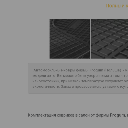
Полный к
Автомобильные ковры фирмы
Frogum
(Польша) - м
модели авто. Вы можете быть уверенными в том, чт
износостойкий, при низкой температуре сохраняет 
экологичности. Запах в процессе эксплуатации отсут
Комплектация ковриков в салон от фирмы
Frogum,