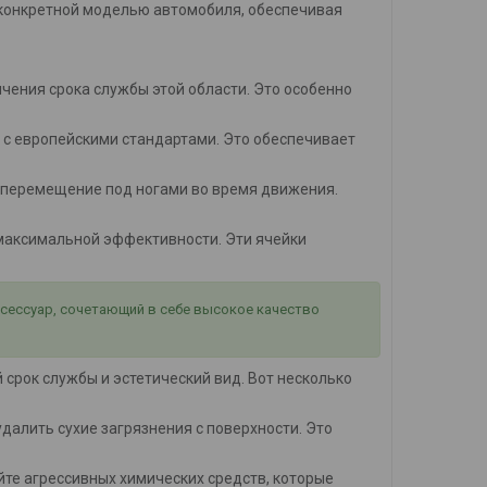
с конкретной моделью автомобиля, обеспечивая
ичения срока службы этой области. Это особенно
 с европейскими стандартами. Это обеспечивает
 перемещение под ногами во время движения.
я максимальной эффективности. Эти ячейки
ксессуар, сочетающий в себе высокое качество
срок службы и эстетический вид. Вот несколько
 удалить сухие загрязнения с поверхности. Это
айте агрессивных химических средств, которые