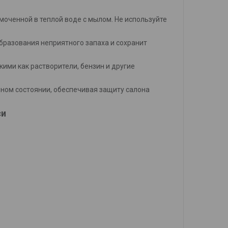
смоченной в теплой воде с мылом. Не используйте
бразования неприятного запаха и сохранит
кими как растворители, бензин и другие
ном состоянии, обеспечивая защиту салона
си