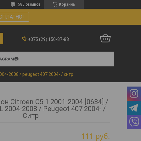
585 отзывов
Корзина
СПЛАТНО!
+375 (29) 150-87-88
TAGRAM📷
 2004-2008 / peugeot 407 2004- / ситр
н Citroen C5 1 2001-2004 [0634] /
FL 2004-2008 / Peugeot 407 2004- /
Ситр
111
руб.