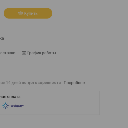
Купить
8
ка
доставки
График работы
Подробнее
ние 14 дней
по договоренности