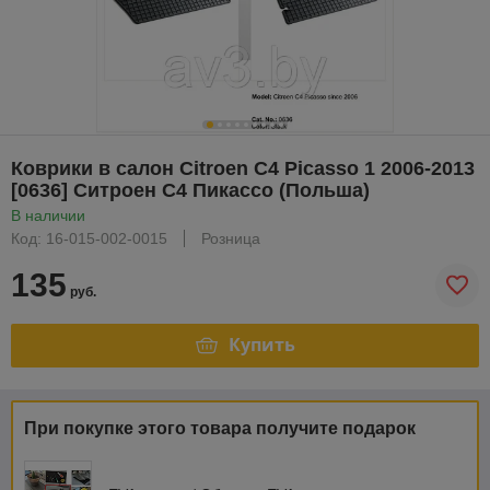
Коврики в салон Citroen C4 Picasso 1 2006-2013
[0636] Ситроен С4 Пикассо (Польша)
В наличии
Код: 16-015-002-0015
Розница
135
руб.
Купить
При покупке этого товара получите подарок