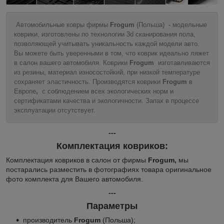
Автомобильные ковры фирмы
Frogum
(Польша) - модельные
коврики, изготовлены по технологии 3d сканирования пола,
позволяющей учитывать уникальность каждой модели авто.
Вы можете быть уверенными в том, что коврик идеально ляжет
в салон вашего автомобиля. Коврики
Frogum
изготавливаются
из резины, материал износостойкий, при низкой температуре
сохраняет эластичность. Производятся коврики
Frogum
в
Европе
,
с соблюдением всех экологических норм и
сертификатами качества и экологичности. Запах в процессе
эксплуатации отсутствует.
---
Комплектация ковриков:
Комплектация ковриков в салон от фирмы
Frogum,
мы
постарались разместить в фотографиях товара оригинальное
фото комплекта для Вашего автомобиля.
---
Параметры
производитель
Frogum
(Польша);