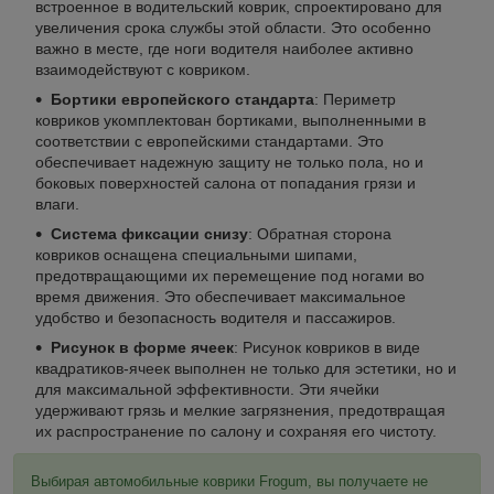
встроенное в водительский коврик, спроектировано для
увеличения срока службы этой области. Это особенно
важно в месте, где ноги водителя наиболее активно
взаимодействуют с ковриком.
Бортики европейского стандарта
: Периметр
ковриков укомплектован бортиками, выполненными в
соответствии с европейскими стандартами. Это
обеспечивает надежную защиту не только пола, но и
боковых поверхностей салона от попадания грязи и
влаги.
Система фиксации снизу
: Обратная сторона
ковриков оснащена специальными шипами,
предотвращающими их перемещение под ногами во
время движения. Это обеспечивает максимальное
удобство и безопасность водителя и пассажиров.
Рисунок в форме ячеек
: Рисунок ковриков в виде
квадратиков-ячеек выполнен не только для эстетики, но и
для максимальной эффективности. Эти ячейки
удерживают грязь и мелкие загрязнения, предотвращая
их распространение по салону и сохраняя его чистоту.
Выбирая автомобильные коврики Frogum, вы получаете не