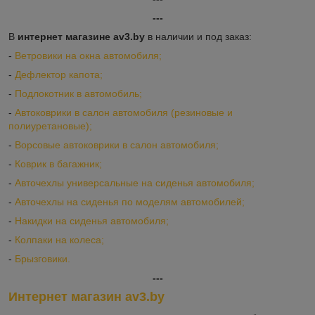
---
В
интернет магазине av3.by
в наличии и под заказ:
-
Ветровики на окна автомобиля;
-
Дефлектор капота;
-
Подлокотник в автомобиль;
-
Автоковрики в салон автомобиля (резиновые и
полиуретановые);
-
Ворсовые автоковрики в салон автомобиля;
-
Коврик в багажник;
-
Авточехлы универсальные на сиденья автомобиля;
-
Авточехлы на сиденья по моделям автомобилей;
-
Накидки на сиденья автомобиля;
-
Колпаки на колеса;
-
Брызговики.
---
Интернет магазин av3.by