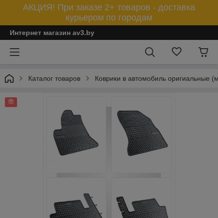
АКЦИЯ! При заказе 2+ товаров - доставка
курьером по городам
Интернет магазин av3.by
Каталог товаров
Коврики в автомобиль оригиальные (