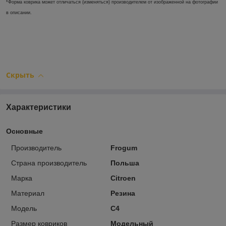
*Форма коврика может отличаться (изменяться) производителем от изображенной на фотографии
в описании.
Скрыть
Характеристики
Основные
Производитель
Frogum
Страна производитель
Польша
Марка
Citroen
Материал
Резина
Модель
C4
Размер ковриков
Модельный