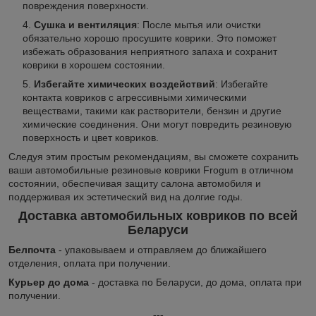
повреждения поверхности.
Сушка и вентиляция
: После мытья или очистки
обязательно хорошо просушите коврики. Это поможет
избежать образования неприятного запаха и сохранит
коврики в хорошем состоянии.
Избегайте химических воздействий
: Избегайте
контакта ковриков с агрессивными химическими
веществами, такими как растворители, бензин и другие
химические соединения. Они могут повредить резиновую
поверхность и цвет ковриков.
Следуя этим простым рекомендациям, вы сможете сохранить
ваши автомобильные резиновые коврики Frogum в отличном
состоянии, обеспечивая защиту салона автомобиля и
поддерживая их эстетический вид на долгие годы.
Доставка автомобильных ковриков по всей
Беларуси
Белпочта
- упаковываем и отправляем до ближайшего
отделения, оплата при получении.
Курьер до дома
- доставка по Беларуси, до дома, оплата при
получении.
---