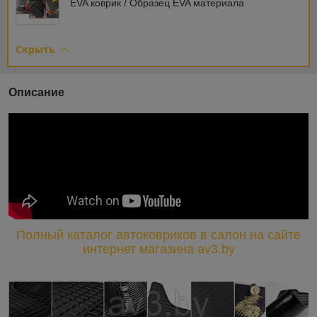
EVA коврик / Образец EVA материала
Скрыть
Описание
Полный каталог автоковриков в салон на сайте
интернет магазина av3.by