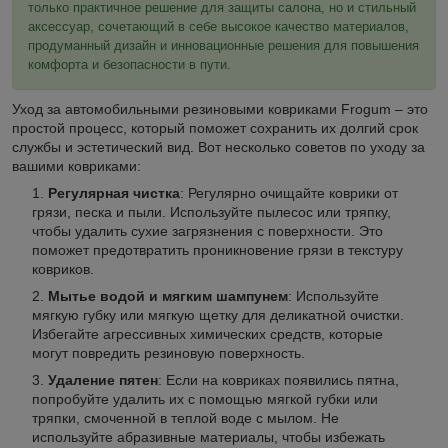
только практичное решение для защиты салона, но и стильный
аксессуар, сочетающий в себе высокое качество материалов,
продуманный дизайн и инновационные решения для повышения
комфорта и безопасности в пути.
Уход за автомобильными резиновыми ковриками Frogum – это
простой процесс, который поможет сохранить их долгий срок
службы и эстетический вид. Вот несколько советов по уходу за
вашими ковриками:
Регулярная чистка
: Регулярно очищайте коврики от
грязи, песка и пыли. Используйте пылесос или тряпку,
чтобы удалить сухие загрязнения с поверхности. Это
поможет предотвратить проникновение грязи в текстуру
ковриков.
Мытье водой и мягким шампунем
: Используйте
мягкую губку или мягкую щетку для деликатной очистки.
Избегайте агрессивных химических средств, которые
могут повредить резиновую поверхность.
Удаление пятен
: Если на ковриках появились пятна,
попробуйте удалить их с помощью мягкой губки или
тряпки, смоченной в теплой воде с мылом. Не
используйте абразивные материалы, чтобы избежать