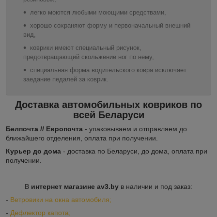
легко моются любыми моющими средствами,
хорошо сохраняют форму и первоначальный внешний
вид,
коврики имеют специальный рисунок,
предотвращающий скольжение ног по нему,
специальная форма водительского ковра исключает
заедание педалей за коврик.
Доставка автомобильных ковриков по
всей Беларуси
Белпочта // Европочта
- упаковываем и отправляем до
ближайшего отделения, оплата при получении.
Курьер до дома
- доставка по Беларуси, до дома, оплата при
получении.
В
интернет магазине av3.by
в наличии и под заказ:
-
Ветровики на окна автомобиля;
-
Дефлектор капота;