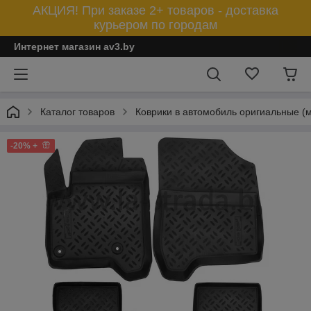
АКЦИЯ! При заказе 2+ товаров - доставка
курьером по городам
Интернет магазин av3.by
Каталог товаров
Коврики в автомобиль оригиальные (
-20% +