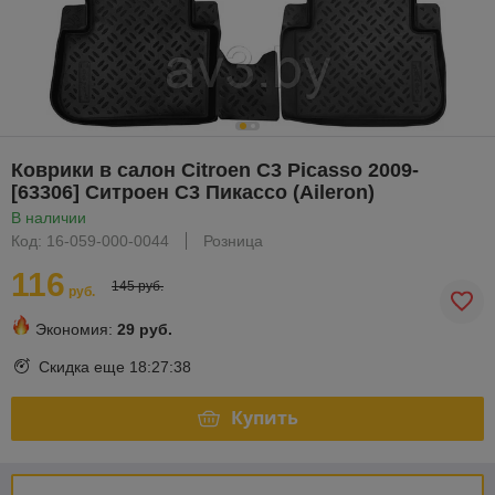
Коврики в салон Citroen C3 Picasso 2009-
[63306] Ситроен С3 Пикассо (Aileron)
В наличии
Код: 16-059-000-0044
Розница
116
145 руб.
руб.
Экономия:
29 руб.
Скидка еще
18:27:37
Купить