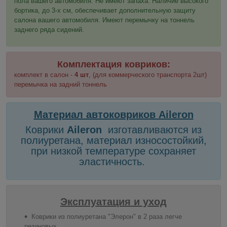
пола вашего автомобиля. Не имеют запаха. Наличие высокого
бортика, до 3-х см, обеспечивает дополнительную защиту
салона вашего автомобиля. Имеют перемычку на тоннель
заднего ряда сидений.
Комплектация ковриков:
комплект в салон -
4 шт
, (для коммерческого транспорта 2шт)
перемычка на задний тоннель
Материал автоковриков Aileron
Коврики
Aileron
изготавливаются из
полиуретана, материал износостойкий,
при низкой температуре сохраняет
эластичность.
Эксплуатация и уход
Коврики из полиуретана "Элерон" в 2 раза легче
резиновых,