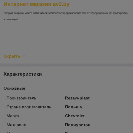
Интернет магазин av3.by
*Форма коврика может отличаться (изменяться) производителем от изображенной на фотографии
в описании.
Скрыть
Характеристики
Основные
Производитель
Rezaw-plast
Страна производитель
Польша
Марка
Chevrolet
Материал
Полиуретан