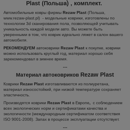
Plast
(Польша)
, комплект.
Автомобильные ковры фирмы
Rezaw Plast
(Польша,
www.rezaw-plast.pl) - модельные коврики, изготовлены по
технологии 3d сканирования пола, позволяющей учитывать
уникальность каждой модели авто. Вы можете быть
уверенными в том, что коврик идеально ляжет в салон вашего
автомобиля.
РЕКОМЕНДУЕМ
автоковрики
Rezaw Plast
к покупке, коврики
можно использовать круглый год, материал хорошо себя
зарекомендовал в зимнее время.
---
Rezaw Plast
Материал автоковриков
Коврики
Rezaw Plast
изготавливаются из полиуретана,
материал износостойкий, при низкой температуре сохраняет
эластичность.
Производятся коврики
Rezaw Plast
в Европе
,
с соблюдением
всех экологических норм и сертификатами качества и
экологичности (международным сертификатом соответствия
ISO 9001-2008). Запах в процессе эксплуатации отсутствует.
---