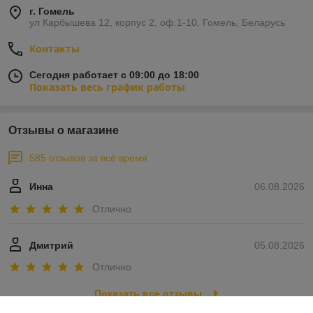
г. Гомель
ул Карбышева 12, корпус 2, оф.1-10, Гомель, Беларусь
Контакты
Сегодня работает с 09:00 до 18:00
Показать весь график работы
Отзывы о магазине
585 отзывов за всё время
Инна
06.08.2026
Отлично
Дмитрий
05.08.2026
Отлично
Показать все отзывы