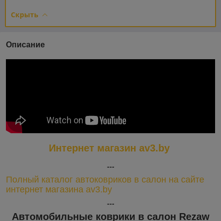
Скрыть
Описание
Интернет магазин av3.by
---
Полный каталог автоковриков в салон на сайте
интернет магазина av3.by
---
Автомобильные коврики в салон Rezaw