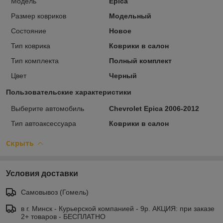
Модель
Epica
Размер ковриков
Модельный
Состояние
Новое
Тип коврика
Коврики в салон
Тип комплекта
Полный комплект
Цвет
Черный
Пользовательские характеристики
Выберите автомобиль
Chevrolet Epica 2006-2012
Тип автоаксессуара
Коврики в салон
Скрыть
Условия доставки
Самовывоз (Гомель)
в г. Минск - Курьерской компанией - 9р. АКЦИЯ: при заказе
2+ товаров - БЕСПЛАТНО