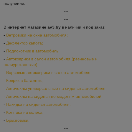
получении.
---
---
В
интернет магазине av3.by
в наличии и под заказ:
-
Ветровики на окна автомобиля;
-
Дефлектор капота;
-
Подлокотник в автомобиль;
-
Автоковрики в салон автомобиля (резиновые и
полиуретановые);
-
Ворсовые автоковрики в салон автомобиля;
-
Коврик в багажник;
-
Авточехлы универсальные на сиденья автомобиля;
-
Авточехлы на сиденья по моделям автомобилей;
-
Накидки на сиденья автомобиля;
-
Колпаки на колеса;
-
Брызговики.
---