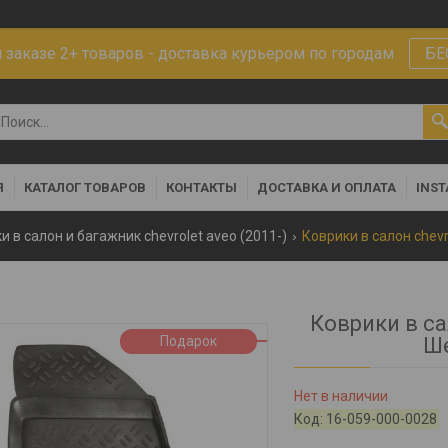
заказе 2+ товаров - доставка курьером по городам
БЕ
Я
КАТАЛОГ ТОВАРОВ
КОНТАКТЫ
ДОСТАВКА И ОПЛАТА
INS
и в салон и багажник chevrolet aveo (2011-)
Коврики в са
Подарок
Ше
Нет в наличии
Код:
16-059-000-0028