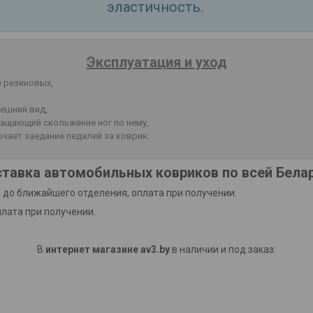
эластичность.
Эксплуатация и уход
е резиновых,
ешний вид,
ащающий скольжение ног по нему,
чает заедание педалей за коврик.
тавка автомобильных ковриков по всей Бела
 до ближайшего отделения, оплата при получении.
плата при получении.
В
интернет магазине av3.by
в наличии и под заказ: