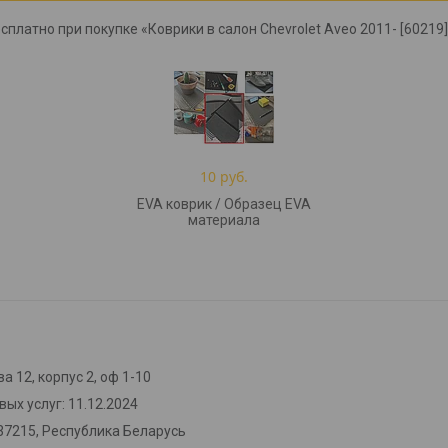
сплатно при покупке «Коврики в салон Chevrolet Aveo 2011- [60219]
10 руб.
EVA коврик / Образец EVA
материала
а 12, корпус 2, оф 1-10
ых услуг: 11.12.2024
37215, Республика Беларусь