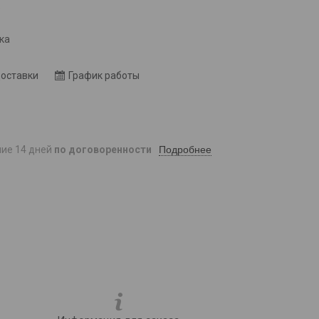
8
ка
доставки
График работы
Подробнее
ние 14 дней
по договоренности