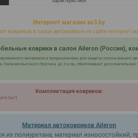
Характеристики
Интернет магазин av3.by
ог ковриков в салон автомобиля на сайте интернет ма
бильные коврики в салон Aileron
(Россия)
, ко
временного материала и предназначены для защиты салона вашего ав
. Наличие высокого бортика, до 3-х см, обеспечивает дополнительную
Комплектация ковриков:
орта 2шт)
Материал автоковриков Aileron
я из полиуретана, материал износостойкий, п