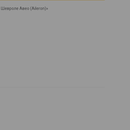
 Шевроле Авео (Aileron)»