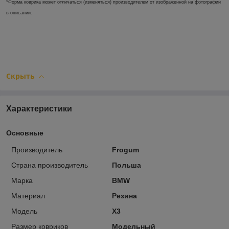
*Форма коврика может отличаться (изменяться) производителем от изображенной на фотографии
в описании.
Скрыть
Характеристики
Основные
Производитель
Frogum
Страна производитель
Польша
Марка
BMW
Материал
Резина
Модель
X3
Размер ковриков
Модельный