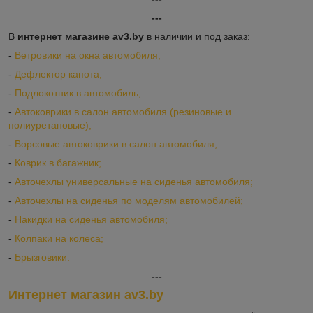
---
В
интернет магазине av3.by
в наличии и под заказ:
-
Ветровики на окна автомобиля;
-
Дефлектор капота;
-
Подлокотник в автомобиль;
-
Автоковрики в салон автомобиля (резиновые и
полиуретановые);
-
Ворсовые автоковрики в салон автомобиля;
-
Коврик в багажник;
-
Авточехлы универсальные на сиденья автомобиля;
-
Авточехлы на сиденья по моделям автомобилей;
-
Накидки на сиденья автомобиля;
-
Колпаки на колеса;
-
Брызговики.
---
Интернет магазин av3.by