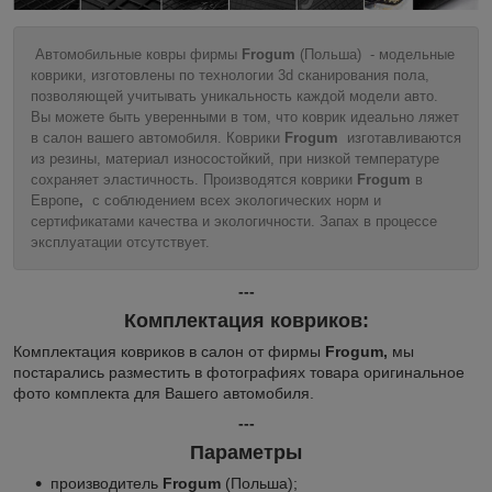
Автомобильные ковры фирмы
Frogum
(Польша) - модельные
коврики, изготовлены по технологии 3d сканирования пола,
позволяющей учитывать уникальность каждой модели авто.
Вы можете быть уверенными в том, что коврик идеально ляжет
в салон вашего автомобиля. Коврики
Frogum
изготавливаются
из резины, материал износостойкий, при низкой температуре
сохраняет эластичность. Производятся коврики
Frogum
в
Европе
,
с соблюдением всех экологических норм и
сертификатами качества и экологичности. Запах в процессе
эксплуатации отсутствует.
---
Комплектация ковриков:
Комплектация ковриков в салон от фирмы
Frogum,
мы
постарались разместить в фотографиях товара оригинальное
фото комплекта для Вашего автомобиля.
---
Параметры
производитель
Frogum
(Польша);