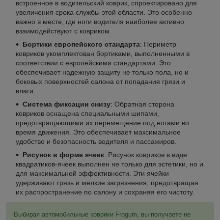
встроенное в водительский коврик, спроектировано для
увеличения срока службы этой области. Это особенно
важно в месте, где ноги водителя наиболее активно
взаимодействуют с ковриком.
Бортики европейского стандарта
: Периметр
ковриков укомплектован бортиками, выполненными в
соответствии с европейскими стандартами. Это
обеспечивает надежную защиту не только пола, но и
боковых поверхностей салона от попадания грязи и
влаги.
Система фиксации снизу
: Обратная сторона
ковриков оснащена специальными шипами,
предотвращающими их перемещение под ногами во
время движения. Это обеспечивает максимальное
удобство и безопасность водителя и пассажиров.
Рисунок в форме ячеек
: Рисунок ковриков в виде
квадратиков-ячеек выполнен не только для эстетики, но и
для максимальной эффективности. Эти ячейки
удерживают грязь и мелкие загрязнения, предотвращая
их распространение по салону и сохраняя его чистоту.
Выбирая автомобильные коврики Frogum, вы получаете не