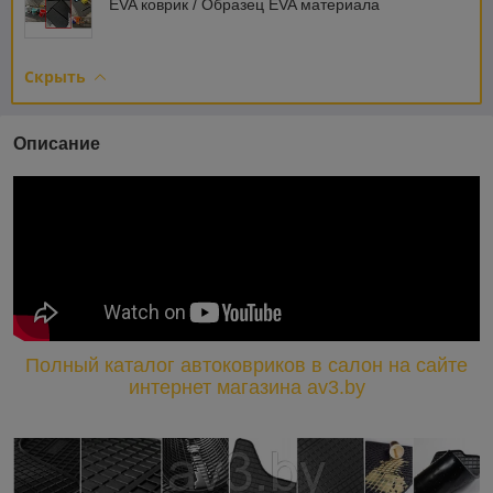
EVA коврик / Образец EVA материала
Скрыть
Описание
Полный каталог автоковриков в салон на сайте
интернет магазина av3.by