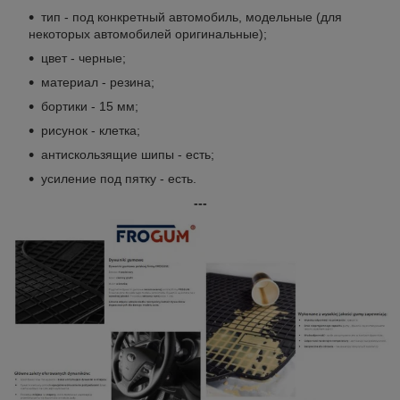
тип - под конкретный автомобиль, модельные (для
некоторых автомобилей оригинальные);
цвет - черные;
материал - резина;
бортики - 15 мм;
рисунок - клетка;
антискользящие шипы - есть;
усиление под пятку - есть.
---