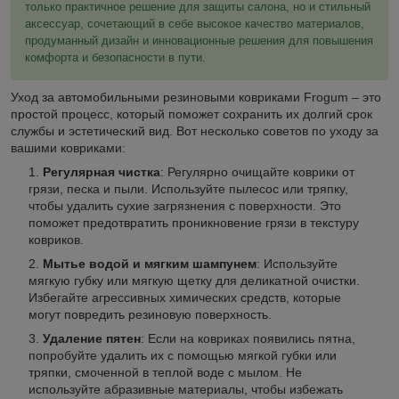
только практичное решение для защиты салона, но и стильный
аксессуар, сочетающий в себе высокое качество материалов,
продуманный дизайн и инновационные решения для повышения
комфорта и безопасности в пути.
Уход за автомобильными резиновыми ковриками Frogum – это
простой процесс, который поможет сохранить их долгий срок
службы и эстетический вид. Вот несколько советов по уходу за
вашими ковриками:
Регулярная чистка
: Регулярно очищайте коврики от
грязи, песка и пыли. Используйте пылесос или тряпку,
чтобы удалить сухие загрязнения с поверхности. Это
поможет предотвратить проникновение грязи в текстуру
ковриков.
Мытье водой и мягким шампунем
: Используйте
мягкую губку или мягкую щетку для деликатной очистки.
Избегайте агрессивных химических средств, которые
могут повредить резиновую поверхность.
Удаление пятен
: Если на ковриках появились пятна,
попробуйте удалить их с помощью мягкой губки или
тряпки, смоченной в теплой воде с мылом. Не
используйте абразивные материалы, чтобы избежать