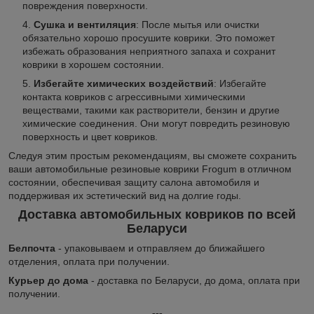
повреждения поверхности.
Сушка и вентиляция
: После мытья или очистки
обязательно хорошо просушите коврики. Это поможет
избежать образования неприятного запаха и сохранит
коврики в хорошем состоянии.
Избегайте химических воздействий
: Избегайте
контакта ковриков с агрессивными химическими
веществами, такими как растворители, бензин и другие
химические соединения. Они могут повредить резиновую
поверхность и цвет ковриков.
Следуя этим простым рекомендациям, вы сможете сохранить
ваши автомобильные резиновые коврики Frogum в отличном
состоянии, обеспечивая защиту салона автомобиля и
поддерживая их эстетический вид на долгие годы.
Доставка автомобильных ковриков по всей
Беларуси
Белпочта
- упаковываем и отправляем до ближайшего
отделения, оплата при получении.
Курьер до дома
- доставка по Беларуси, до дома, оплата при
получении.
---