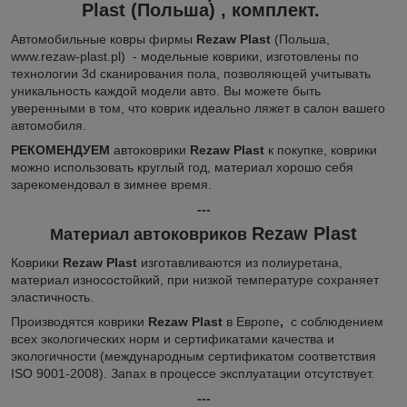
Plast
(Польша)
, комплект.
Автомобильные ковры фирмы
Rezaw Plast
(Польша,
www.rezaw-plast.pl) - модельные коврики, изготовлены по
технологии 3d сканирования пола, позволяющей учитывать
уникальность каждой модели авто. Вы можете быть
уверенными в том, что коврик идеально ляжет в салон вашего
автомобиля.
РЕКОМЕНДУЕМ
автоковрики
Rezaw Plast
к покупке, коврики
можно использовать круглый год, материал хорошо себя
зарекомендовал в зимнее время.
---
Rezaw Plast
Материал автоковриков
Коврики
Rezaw Plast
изготавливаются из полиуретана,
материал износостойкий, при низкой температуре сохраняет
эластичность.
Производятся коврики
Rezaw Plast
в Европе
,
с соблюдением
всех экологических норм и сертификатами качества и
экологичности (международным сертификатом соответствия
ISO 9001-2008). Запах в процессе эксплуатации отсутствует.
---