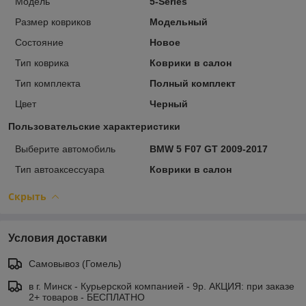
Модель
5-Series
Размер ковриков
Модельный
Состояние
Новое
Тип коврика
Коврики в салон
Тип комплекта
Полный комплект
Цвет
Черный
Пользовательские характеристики
Выберите автомобиль
BMW 5 F07 GT 2009-2017
Тип автоаксессуара
Коврики в салон
Скрыть
Условия доставки
Самовывоз (Гомель)
в г. Минск - Курьерской компанией - 9р. АКЦИЯ: при заказе
2+ товаров - БЕСПЛАТНО