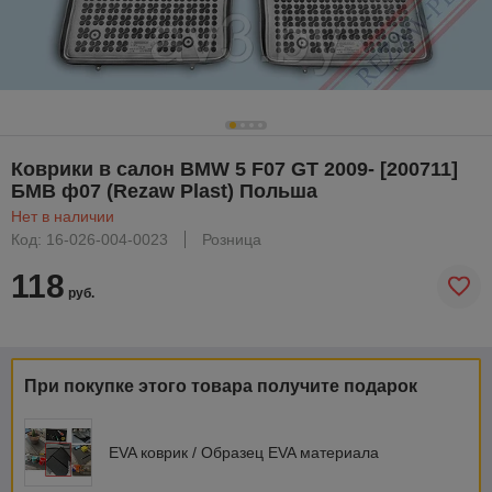
Коврики в салон BMW 5 F07 GT 2009- [200711]
БМВ ф07 (Rezaw Plast) Польша
Нет в наличии
Код: 16-026-004-0023
Розница
118
руб.
При покупке этого товара получите подарок
EVA коврик / Образец EVA материала