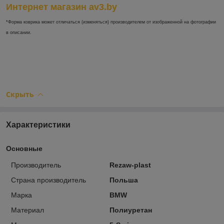
Интернет магазин av3.by
*Форма коврика может отличаться (изменяться) производителем от изображенной на фотографии
в описании.
Скрыть
Характеристики
Основные
Производитель
Rezaw-plast
Страна производитель
Польша
Марка
BMW
Материал
Полиуретан