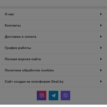
О нас
Контакты
Доставка и оплата
График работы
Полная версия сайта
Политика обработки cookies
Сайт создан на платформе Deal.by