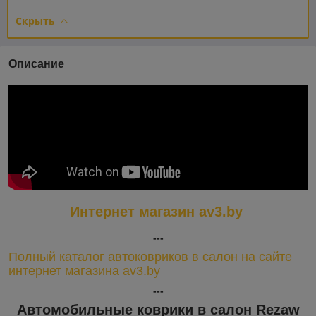
Скрыть
Описание
Интернет магазин av3.by
---
Полный каталог автоковриков в салон на сайте
интернет магазина av3.by
---
Автомобильные коврики в салон Rezaw