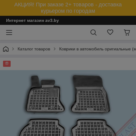
АКЦИЯ! При заказе 2+ товаров - доставка
курьером по городам
Интернет магазин av3.by
Каталог товаров
Коврики в автомобиль оригиальные (