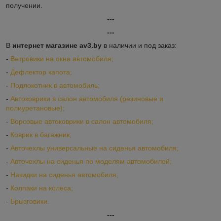
получении.
---
---
В
интернет магазине av3.by
в наличии и под заказ:
-
Ветровики на окна автомобиля;
-
Дефлектор капота;
-
Подлокотник в автомобиль;
-
Автоковрики в салон автомобиля (резиновые и
полиуретановые);
-
Ворсовые автоковрики в салон автомобиля;
-
Коврик в багажник;
-
Авточехлы универсальные на сиденья автомобиля;
-
Авточехлы на сиденья по моделям автомобилей;
-
Накидки на сиденья автомобиля;
-
Колпаки на колеса;
-
Брызговики.
---