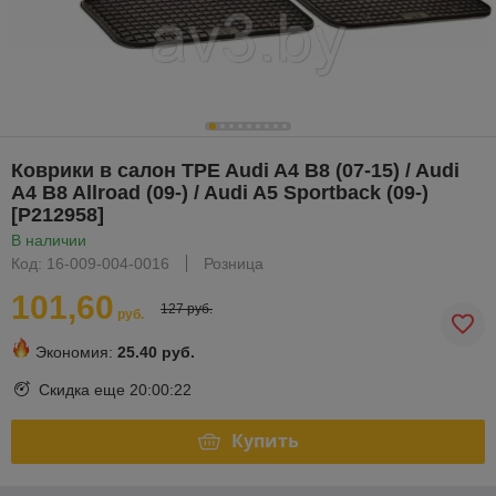
Коврики в салон TPE Audi A4 B8 (07-15) / Audi
A4 B8 Allroad (09-) / Audi A5 Sportback (09-)
[P212958]
В наличии
Код: 16-009-004-0016
Розница
101,60
127 руб.
руб.
Экономия:
25.40 руб.
Скидка еще
20:00:21
Купить