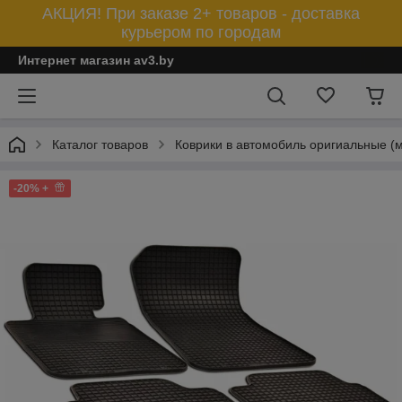
АКЦИЯ! При заказе 2+ товаров - доставка
курьером по городам
Интернет магазин av3.by
Каталог товаров
Коврики в автомобиль оригиальные (
-20% +