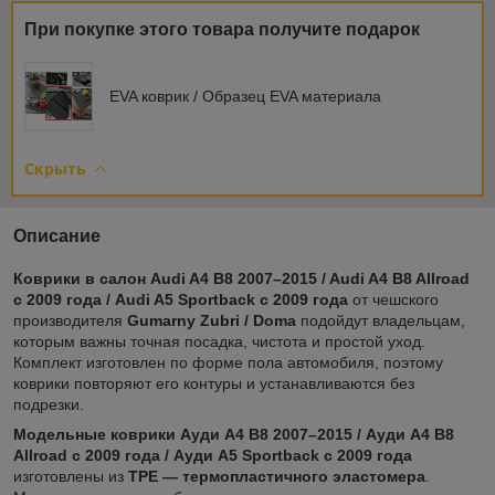
При покупке этого товара получите подарок
EVA коврик / Образец EVA материала
Скрыть
Описание
Коврики в салон Audi A4 B8 2007–2015 / Audi A4 B8 Allroad
с 2009 года / Audi A5 Sportback с 2009 года
от чешского
производителя
Gumarny Zubri / Doma
подойдут владельцам,
которым важны точная посадка, чистота и простой уход.
Комплект изготовлен по форме пола автомобиля, поэтому
коврики повторяют его контуры и устанавливаются без
подрезки.
Модельные коврики Ауди A4 B8 2007–2015 / Ауди A4 B8
Allroad с 2009 года / Ауди A5 Sportback с 2009 года
изготовлены из
TPE — термопластичного эластомера
.