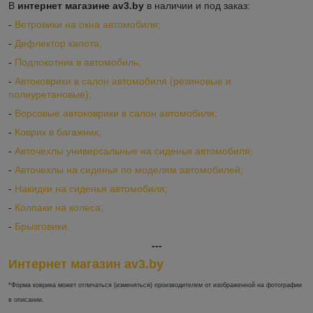
В
интернет магазине av3.by
в наличии и под заказ:
-
Ветровики на окна автомобиля;
-
Дефлектор капота;
-
Подлокотник в автомобиль;
-
Автоковрики в салон автомобиля (резиновые и
полиуретановые);
-
Ворсовые автоковрики в салон автомобиля;
-
Коврик в багажник;
-
Авточехлы универсальные на сиденья автомобиля;
-
Авточехлы на сиденья по моделям автомобилей;
-
Накидки на сиденья автомобиля;
-
Колпаки на колеса;
-
Брызговики.
---
Интернет магазин av3.by
*Форма коврика может отличаться (изменяться) производителем от изображенной на фотографии
в описании.