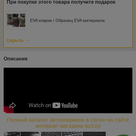
При покупке этого товара получите подарок
EVA коврик / Образец EVA материала
Скрыть
Описание
Полный каталог автоковриков в салон на сайте
интернет магазина av3.by