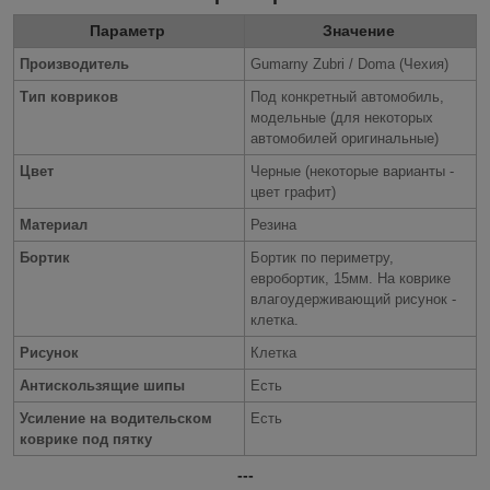
Параметр
Значение
Производитель
Gumarny Zubri / Doma (Чехия)
Тип ковриков
Под конкретный автомобиль,
модельные (для некоторых
автомобилей оригинальные)
Цвет
Черные (некоторые варианты -
цвет графит)
Материал
Резина
Бортик
Бортик по периметру,
евробортик, 15мм. На коврике
влагоудерживающий рисунок -
клетка.
Рисунок
Клетка
Антискользящие шипы
Есть
Усиление на водительском
Есть
коврике под пятку
---