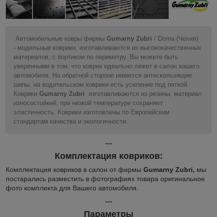
Автомобильные ковры фирмы
Gumarny Zubri
/ Doma (Чехия)
- модельные коврики, изготавливаются из высококачественных
материалов, с бортиком по периметру. Вы можете быть
уверенными в том, что коврик идеально ляжет в салон вашего
автомобиля. На обратной стороне имеются антискользящие
шипы, на водительском коврики есть усиление под пяткой.
Коврики
Gumarny Zubri
изготавливаются из резины, материал
износостойкий, при низкой температуре сохраняет
эластичность. Коврики изготовлены по Европейским
стандартам качества и экологичности.
---
Комплектация ковриков:
Комплектация ковриков в салон от фирмы
Gumarny Zubri,
мы
постарались разместить в фотографиях товара оригинальное
фото комплекта для Вашего автомобиля.
---
Параметры