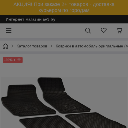
АКЦИЯ! При заказе 2+ товаров - доставка
курьером по городам
Интернет магазин av3.by
Каталог товаров
Коврики в автомобиль оригиальные (
-20% +