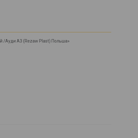
ей /Ауди А3 (Rezaw Plast) Польша»