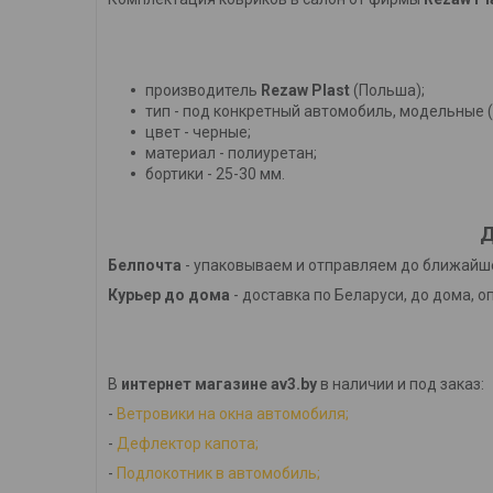
производитель
Rezaw Plast
(Польша);
тип - под конкретный автомобиль, модельные 
цвет - черные;
материал - полиуретан;
бортики - 25-30 мм.
Д
Белпочта
- упаковываем и отправляем до ближайше
Курьер до дома
- доставка по Беларуси, до дома, о
В
интернет магазине av3.by
в наличии и под заказ:
-
Ветровики на окна автомобиля;
-
Дефлектор капота;
-
Подлокотник в автомобиль;