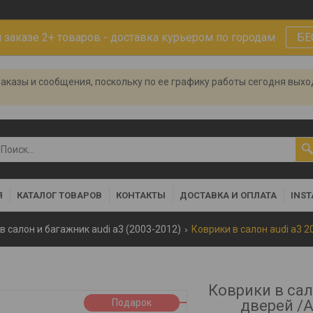
заказе 2+ товаров - доставка курьером по городам
БЕ
аказы и сообщения, поскольку по ее графику работы сегодня вых
Я
КАТАЛОГ ТОВАРОВ
КОНТАКТЫ
ДОСТАВКА И ОПЛАТА
INS
в салон и багажник audi a3 (2003-2012)
Коврики в сал
Подарок
дверей /А