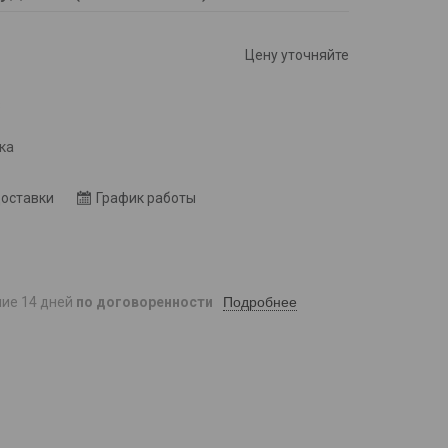
Цену уточняйте
8
ка
доставки
График работы
Подробнее
ние 14 дней
по договоренности