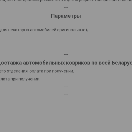
---
Параметры
(для некоторых автомобилей оригинальные);
---
оставка автомобильных ковриков по всей Белару
го отделения, оплата при получении.
плата при получении.
---
---