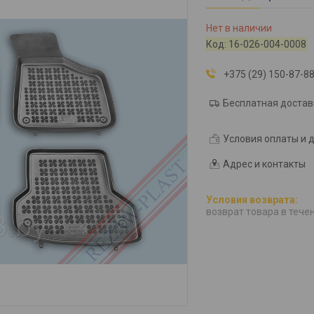
Нет в наличии
Код:
16-026-004-0008
+375 (29) 150-87-8
Бесплатная достав
Условия оплаты и 
Адрес и контакты
возврат товара в тече