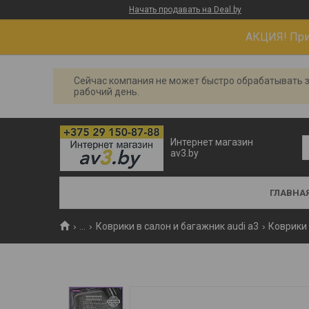
Начать продавать на Deal.by
АКЦИЯ! При 
Сейчас компания не может быстро обрабатывать з
рабочий день.
Интернет магазин
av3.by
ГЛАВНА
...
Коврики в салон и багажник audi a3
Коврики 