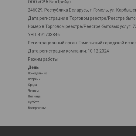
ООО «СВА БелТрейд»
246029, Республика Беларусь, г. Гомель, ул. Карбышев
Дата регистрации в Торговом реестре/Реестре бытов
Номер в Торговом реестре/Реестре бытовых услуг: 7
УНП: 491703846
Регистрационный орган: Гомельский городской испо
Дата регистрации компании: 10.12.2024
Режим работы:
День
Понедельник
Вторник
Среда
Четверг
Пятница
Суббота
Воскресенье