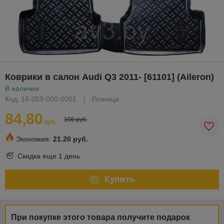
Коврики в салон Audi Q3 2011- [61101] (Aileron)
В наличии
Код: 16-059-000-0001
Розница
84,80
106 руб.
руб.
Экономия:
21.20 руб.
Скидка еще
1 день
Купить
При покупке этого товара получите подарок