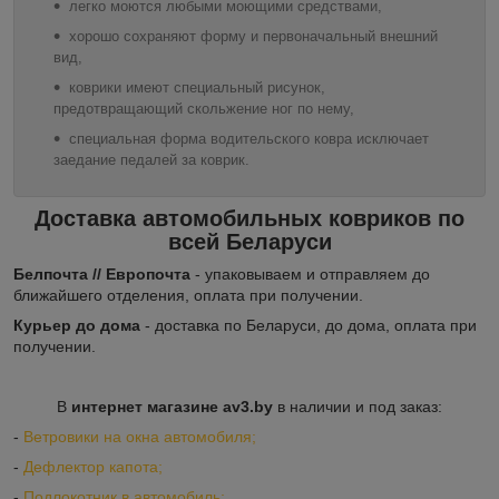
легко моются любыми моющими средствами,
хорошо сохраняют форму и первоначальный внешний
вид,
коврики имеют специальный рисунок,
предотвращающий скольжение ног по нему,
специальная форма водительского ковра исключает
заедание педалей за коврик.
Доставка автомобильных ковриков по
всей Беларуси
Белпочта // Европочта
- упаковываем и отправляем до
ближайшего отделения, оплата при получении.
Курьер до дома
- доставка по Беларуси, до дома, оплата при
получении.
В
интернет магазине av3.by
в наличии и под заказ:
-
Ветровики на окна автомобиля;
-
Дефлектор капота;
-
Подлокотник в автомобиль;