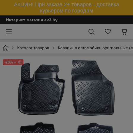
АКЦИЯ! При заказе 2+ товаров - доставка
курьером по городам
Интернет магазин av3.by
Каталог товаров
Коврики в автомобиль оригиальные (
-20% +