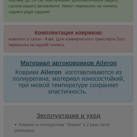
бортика, до 3-х см, обеспечивает дополнительную защиту
салона вашего автомобиля. Имеют перемычку на тоннель
заднего ряда сидений.
Комплектация ковриков:
комплект в салон -
4 шт
, (для коммерческого транспорта 2шт)
перемычка на задний тоннель
Материал автоковриков Aileron
Коврики
Aileron
изготавливаются из
полиуретана, материал износостойкий,
при низкой температуре сохраняет
эластичность.
Эксплуатация и уход
Коврики из полиуретана "Элерон" в 2 раза легче
резиновых,