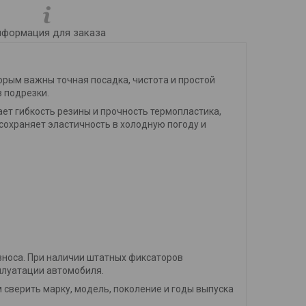
формация для заказа
рым важны точная посадка, чистота и простой
з подрезки.
ает гибкость резины и прочность термопластика,
 сохраняет эластичность в холодную погоду и
износа. При наличии штатных фиксаторов
плуатации автомобиля.
 сверить марку, модель, поколение и годы выпуска