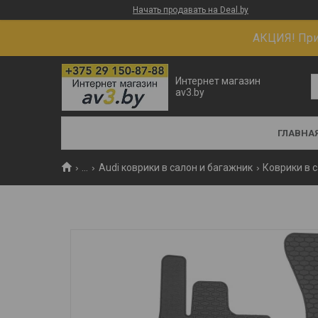
Начать продавать на Deal.by
АКЦИЯ! При 
Интернет магазин
av3.by
ГЛАВНА
...
Audi коврики в салон и багажник
Коврики в с