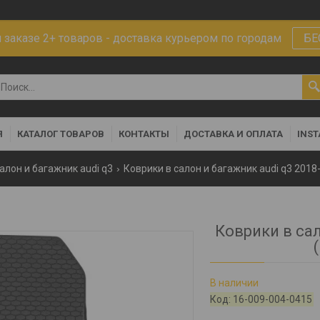
заказе 2+ товаров - доставка курьером по городам
БЕ
Я
КАТАЛОГ ТОВАРОВ
КОНТАКТЫ
ДОСТАВКА И ОПЛАТА
INS
алон и багажник audi q3
Коврики в салон и багажник audi q3 2018
Коврики в сало
В наличии
Код:
16-009-004-0415