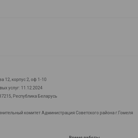
а 12, корпус 2, оф 1-10
ых услуг: 11.12.2024
37215, Республика Беларусь
лнительный комитет Администрация Советского района г.Гомеля
Время работы