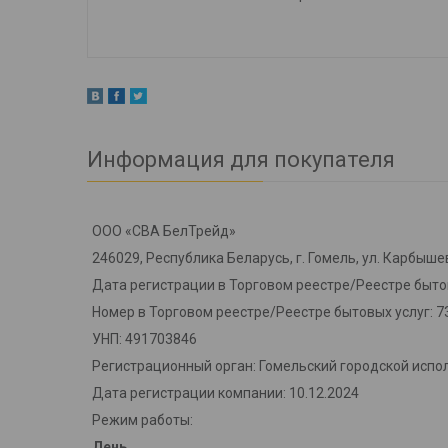
Информация для покупателя
ООО «СВА БелТрейд»
246029, Республика Беларусь, г. Гомель, ул. Карбышев
Дата регистрации в Торговом реестре/Реестре бытов
Номер в Торговом реестре/Реестре бытовых услуг: 7
УНП: 491703846
Регистрационный орган: Гомельский городской испо
Дата регистрации компании: 10.12.2024
Режим работы:
День