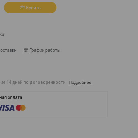
Купить
8
ка
доставки
График работы
Подробнее
ние 14 дней
по договоренности