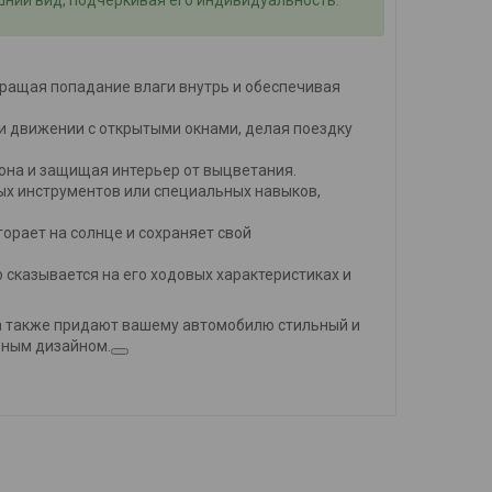
ращая попадание влаги внутрь и обеспечивая
 движении с открытыми окнами, делая поездку
она и защищая интерьер от выцветания.
х инструментов или специальных навыков,
орает на солнце и сохраняет свой
сказывается на его ходовых характеристиках и
а также придают вашему автомобилю стильный и
льным дизайном.