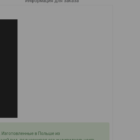
Информация для заказа
 Изготовленные в Польше из
ний вид, подчеркивая его индивидуальность.