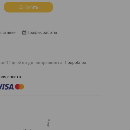
Купить
8
доставки
График работы
Подробнее
ние 14 дней
по договоренности