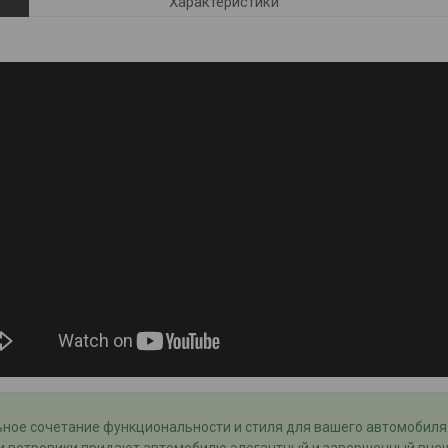
Характеристики
ное сочетание функциональности и стиля для вашего автомобиля.
ти ветровики придают автомобилю элегантный и завершенный внеш