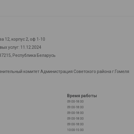
а 12, корпус 2, оф 1-10
ых услуг: 11.12.2024
37215, Республика Беларусь
лнительный комитет Администрация Советского района г.Гомеля
Время работы
09:00-18:00
09:00-18:00
09:00-18:00
09:00-18:00
09:00-18:00
10:00-15:00