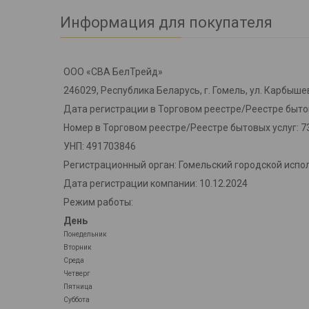
Информация для покупателя
ООО «СВА БелТрейд»
246029, Республика Беларусь, г. Гомель, ул. Карбышев
Дата регистрации в Торговом реестре/Реестре бытов
Номер в Торговом реестре/Реестре бытовых услуг: 7
УНП: 491703846
Регистрационный орган: Гомельский городской испо
Дата регистрации компании: 10.12.2024
Режим работы:
День
Понедельник
Вторник
Среда
Четверг
Пятница
Суббота