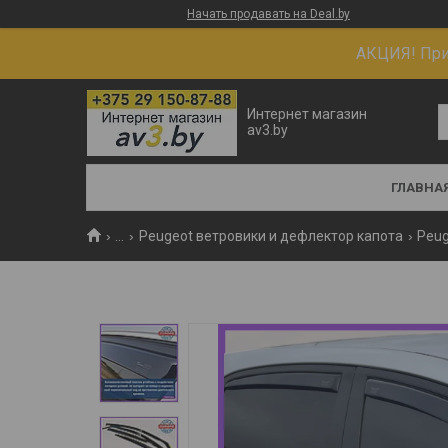
Начать продавать на Deal.by
АКЦИЯ! При 
Интернет магазин
av3.by
ГЛАВНА
...
Peugeot ветровики и дефлектор капота
Peug