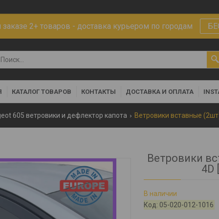
заказе 2+ товаров - доставка курьером по городам
БЕ
Я
КАТАЛОГ ТОВАРОВ
КОНТАКТЫ
ДОСТАВКА И ОПЛАТА
INS
eot 605 ветровики и дефлектор капота
Ветровики вставные (2шт) 
Ветровики вст
4D 
В наличии
Код:
05-020-012-1016