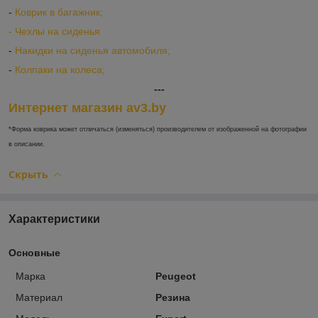
-
Коврик в багажник;
-
Ч
ехлы на сиденья
-
Накидки на сиденья автомобиля;
-
Колпаки на колеса;
---
Интернет магазин av3.by
*Форма коврика может отличаться (изменяться) производителем от изображенной на фотографии
в описании.
Скрыть
Характеристики
Основные
Марка
Peugeot
Материал
Резина