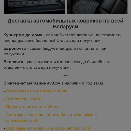
Доставка автомобильных ковриков по всей
Беларуси
Курьером до дома
- самая быстрая доставка, по стоимости
иногда дешевле белпочты! Оплата при получении.
Европочта
- самая бюджетная доставка, оплата при
получении.
Белпочта
- упаковываем и отправляем до ближайшего
отделения, оплата при получении.
---
В
интернет магазине av3.by
в наличии и под заказ:
-
Ветровики на окна автомобиля;
-
Дефлектор капота;
-
Подлокотник в автомобиль;
-
Автоковрики в салон автомобиля (резиновые и
полиуретановые);
-
Ворсовые автоковрики в салон автомобиля;