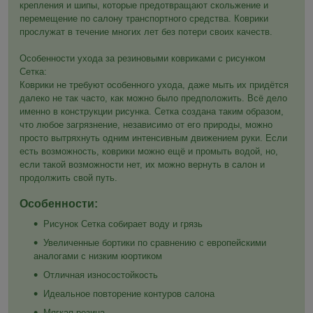
крепления и шипы, которые предотвращают скольжение и
перемещение по салону транспортного средства. Коврики
прослужат в течение многих лет без потери своих качеств.
Особенности ухода за резиновыми ковриками с рисунком
Сетка:
Коврики не требуют особенного ухода, даже мыть их придётся
далеко не так часто, как можно было предположить. Всё дело
именно в конструкции рисунка. Сетка создана таким образом,
что любое загрязнение, независимо от его природы, можно
просто вытряхнуть одним интенсивным движением руки. Если
есть возможность, коврики можно ещё и промыть водой, но,
если такой возможности нет, их можно вернуть в салон и
продолжить свой путь.
Особенности:
Рисунок Сетка собирает воду и грязь
Увеличенные бортики по сравнению с европейскими
аналогами с низким юортиком
Отличная износостойкость
Идеальное повторение контуров салона
Мягкая резина