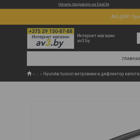
Начать продавать на Deal.by
АКЦИЯ! При 
Интернет магазин
av3.by
ГЛАВНА
...
Hyundai tucson ветровики и дефлектор капота