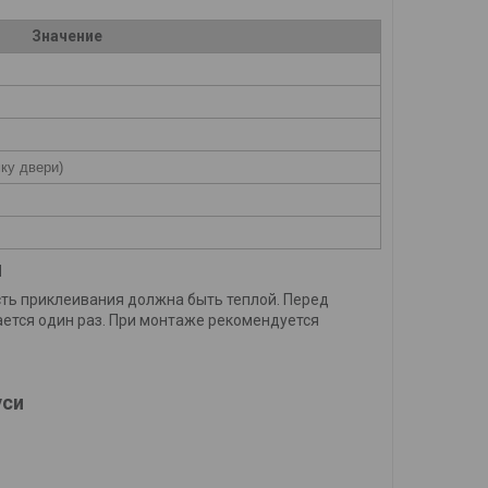
Значение
ку двери)
н
ость приклеивания должна быть теплой. Перед
ается один раз. При монтаже рекомендуется
уси