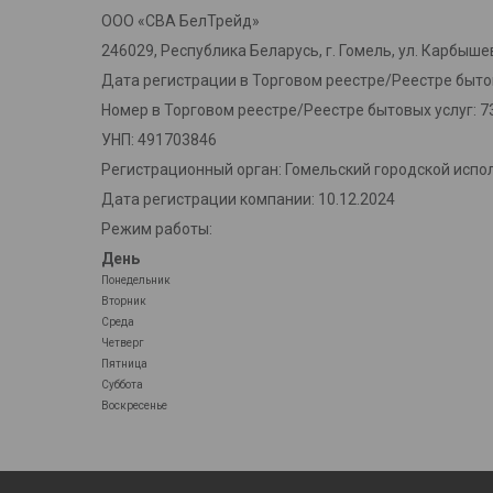
ООО «СВА БелТрейд»
246029, Республика Беларусь, г. Гомель, ул. Карбышев
Дата регистрации в Торговом реестре/Реестре бытов
Номер в Торговом реестре/Реестре бытовых услуг: 7
УНП: 491703846
Регистрационный орган: Гомельский городской испо
Дата регистрации компании: 10.12.2024
Режим работы:
День
Понедельник
Вторник
Среда
Четверг
Пятница
Суббота
Воскресенье