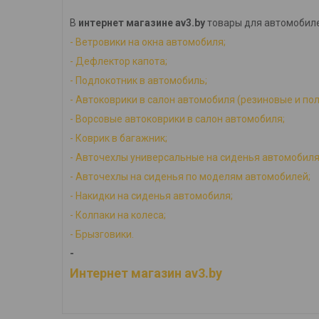
В
интернет магазине av3.by
товары для автомобиле
-
Ветровики на окна автомобиля;
-
Дефлектор капота;
-
Подлокотник в автомобиль;
-
Автоковрики в салон автомобиля (резиновые и по
-
Ворсовые автоковрики в салон автомобиля;
-
Коврик в багажник;
-
Авточехлы универсальные на сиденья автомобиля
-
Авточехлы на сиденья по моделям автомобилей;
-
Накидки на сиденья автомобиля;
-
Колпаки на колеса;
-
Брызговики.
-
Интернет магазин av3.by