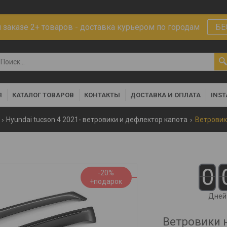
заказе 2+ товаров - доставка курьером по городам
БЕ
Я
КАТАЛОГ ТОВАРОВ
КОНТАКТЫ
ДОСТАВКА И ОПЛАТА
INS
Hyundai tucson 4 2021- ветровики и дефлектор капота
0
-20%
Дней
Ветровики н