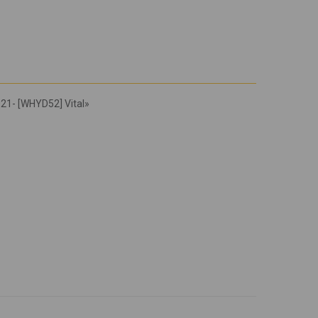
21- [WHYD52] Vital»