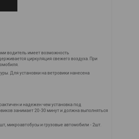
ами водитель имеет возможность
ддерживается циркуляция свежего воздуха. При
томобиля.
уры. Для установки на ветровики нанесена
рактичен и надежен чем установка под
овиков занимает 20-30 минут и должна выполняться
шт, микроавтобусы и грузовые автомобили - 2шт.