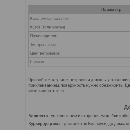
Параметр
Каталожное название
Кузов (если указан)
Производитель
Тип крепления
Цвет ветровиков
Ширина
При работе на улице, ветровики должны устанавлив
приклеиванием, поверхность нужно обезжирить. Дву
использовать фен.
До
Белпочта
- упаковываем и отправляем до ближайше
Курьер до дома
- доставка по Беларуси, до дома, о