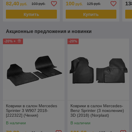
82,40
100
13
103 руб.
125 руб.
руб.
руб.
Купить
Купить
Акционные предложения и новинки
-20% +
-20%
Коврики в салон Mercedes
Коврики в салон Mercedes-
Sprinter 3 W907 2018-
Benz Sprinter (3 поколение)
[222322] (Чехия)
3D (2018) (Norplast)
В наличии
В наличии