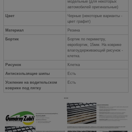
модельные (для некоторых
автомобилей оригинальные)
Цвет
Черные (некоторые варианты -
цвет графит)
Материал
Резина
Бортик
Бортик по периметру,
евробортик, 15мм. На коврике
влагоудерживающий рисунок -
клетка.
Рисунок
Клетка
Антискользящие шипы
Есть
Усиление на водительском
Есть
коврике под пятку
---