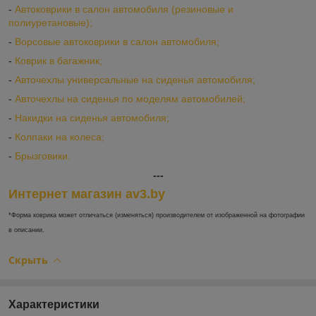
-
Автоковрики в салон автомобиля (резиновые и
полиуретановые);
-
Ворсовые автоковрики в салон автомобиля;
-
Коврик в багажник;
-
Авточехлы универсальные на сиденья автомобиля;
-
Авточехлы на сиденья по моделям автомобилей;
-
Накидки на сиденья автомобиля;
-
Колпаки на колеса;
-
Брызговики.
---
Интернет магазин av3.by
*Форма коврика может отличаться (изменяться) производителем от изображенной на фотографии
в описании.
Скрыть
Характеристики