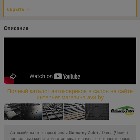
Скрыть
Описание
Полный каталог автоковриков в салон на сайте
интернет магазина av3.by
Автомобильные ковры фирмы
Gumarny Zubri
/ Doma (Чехия)
- модельные коврики, изготавливаются из высококачественных