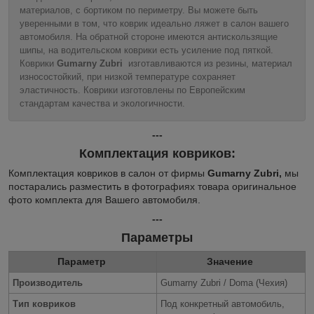
материалов, с бортиком по периметру. Вы можете быть
уверенными в том, что коврик идеально ляжет в салон вашего
автомобиля. На обратной стороне имеются антискользящие
шипы, на водительском коврики есть усиление под пяткой.
Коврики
Gumarny Zubri
изготавливаются из резины, материал
износостойкий, при низкой температуре сохраняет
эластичность. Коврики изготовлены по Европейским
стандартам качества и экологичности.
---
Комплектация ковриков:
Комплектация ковриков в салон от фирмы
Gumarny Zubri,
мы
постарались разместить в фотографиях товара оригинальное
фото комплекта для Вашего автомобиля.
---
Параметры
Параметр
Значение
Производитель
Gumarny Zubri / Doma (Чехия)
Тип ковриков
Под конкретный автомобиль,