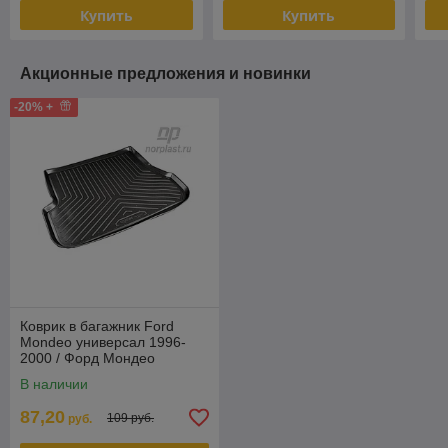
Купить
Купить
Акционные предложения и новинки
-20% +
Коврик в багажник Ford
Mondeo универсал 1996-
2000 / Форд Мондео
(Norplast)
В наличии
87,20
109 руб.
руб.