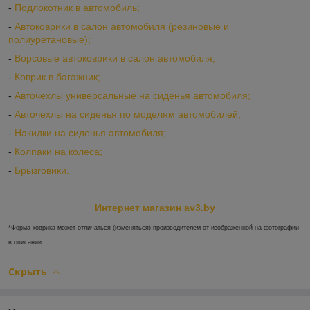
-
Подлокотник в автомобиль;
-
Автоковрики в салон автомобиля (резиновые и
полиуретановые);
-
Ворсовые автоковрики в салон автомобиля;
-
Коврик в багажник;
-
Авточехлы универсальные на сиденья автомобиля;
-
Авточехлы на сиденья по моделям автомобилей;
-
Накидки на сиденья автомобиля;
-
Колпаки на колеса;
-
Брызговики.
Интернет магазин av3.by
*Форма коврика может отличаться (изменяться) производителем от изображенной на фотографии
в описании.
Скрыть