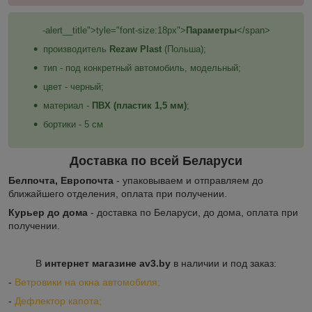
-alert__title">
tyle="font-size:18px">
Параметры
</span>
производитель
Rezaw Plast
(Польша);
тип - под конкретный автомобиль, модельный;
цвет - черный;
материал -
ПВХ (пластик 1,5 мм)
;
бортики - 5 см
Доставка по всей Беларуси
Белпочта, Европочта
- упаковываем и отправляем до
ближайшего отделения, оплата при получении.
Курьер до дома
- доставка по Беларуси, до дома, оплата при
получении.
В
интернет магазине av3.by
в наличии и под заказ:
-
Ветровики на окна автомобиля;
-
Дефлектор капота;