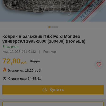
Коврик в багажник ПВХ Ford Mondeo
универсал 1993-2000 [100408] (Польша)
В наличии
Код: 12-026-011-0182
Розница
72,80
91 руб.
руб.
Экономия:
18.20 руб.
Скидка еще
14:35:40
Купить