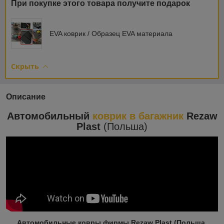
При покупке этого товара получите подарок
EVA коврик / Образец EVA материала
Скрыть
Описание
Автомобильный
коврик в багажник
Rezaw
Plast
(Польша)
Автомобильные ковры фирмы Rezaw Plast (Польша,