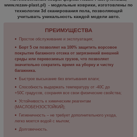
www.rezaw-plast.pl) - модельные коврики, изготовлены по
технологии 3d сканирования пола, позволяющей
учитывать уникальность каждой модели авто.
ПРЕИМУЩЕСТВА
Простое обслуживание и эксплуатация;
Борт 5 см позволяет на 100% защитить ворсовое
покрытие багажного отсека от загрязнений внешней
среды или перевозимых грузов, что позволяет
значительно сократить время на уборку и чистку
багажника.
Быстрое высыхание без впитывания влаги;
Способность выдержать температуру от -40С до
+50С градусов, сохраняя все свои физические свойства;
Устойчивость к химическим реагентам
(МАСЛОБЕНЗОСТОЙКИЙ);
Гигиеничность – не требует дополнительного ухода,
легко моется водой с мылом;
Долговечность.