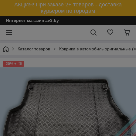
АКЦИЯ! При заказе 2+ товаров - доставка
курьером по городам
Интернет магазин av3.by
Каталог товаров
Коврики в автомобиль оригиальные (
-20% +