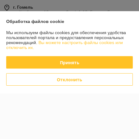
г. Гомель
ул Карбышева 12, корпус 2, оф.1-10, Гомель, Беларусь
Обработка файлов cookie
Контакты
Мы используем файлы cookies для обеспечения удобства
Сегодня работает с 10:00 до 15:00
пользователей портала и предоставления персональных
Показать весь график работы
рекомендаций.
Вы можете настроить файлы cookies или
отключить их.
Отзывы о магазине
Принять
585 отзывов за всё время
Отклонить
Инна
06.08.2026
Отлично
Дмитрий
05.08.2026
Отлично
Показать все отзывы