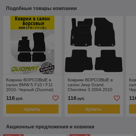
Подобные товары компании
Коврики ВОРСОВЫЕ в
Коврики ВОРСОВЫЕ в
Ко
салон BMW 5 F10 / F11
салон Jeep Grand
са
2010- Черный (Duomat)
Cherokee 3 2004-2010
Че
Черный (Duomat)
116
116
11
руб.
руб.
Купить
Купить
Акционные предложения и новинки