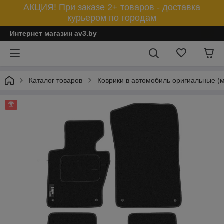
АКЦИЯ! При заказе 2+ товаров - доставка
курьером по городам
Интернет магазин av3.by
Каталог товаров
Коврики в автомобиль оригиальные (