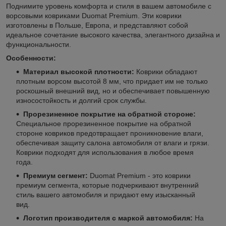
Поднимите уровень комфорта и стиля в вашем автомобиле с
ворсовыми ковриками Duomat Premium. Эти коврики
изготовлены в Польше, Европа, и представляют собой
идеальное сочетание высокого качества, элегантного дизайна и
функциональности.
Особенности:
Материал высокой плотности:
Коврики обладают
плотным ворсом высотой 8 мм, что придает им не только
роскошный внешний вид, но и обеспечивает повышенную
износостойкость и долгий срок службы.
Прорезиненное покрытие на обратной стороне:
Специальное прорезиненное покрытие на обратной
стороне ковриков предотвращает проникновение влаги,
обеспечивая защиту салона автомобиля от влаги и грязи.
Коврики подходят для использования в любое время
года.
Премиум сегмент:
Duomat Premium - это коврики
премиум сегмента, которые подчеркивают внутренний
стиль вашего автомобиля и придают ему изысканный
вид.
Логотип производителя с маркой автомобиля:
На