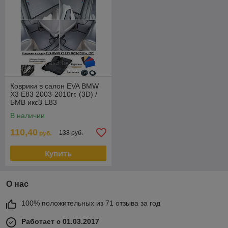
Коврики в салон EVA BMW
X3 E83 2003-2010гг. (3D) /
БМВ икс3 Е83
В наличии
110,40
138 руб.
руб.
Купить
О нас
100% положительных из 71 отзыва за год
Работает с 01.03.2017