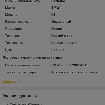
Страна производитель
Польша
Марка
BMW
Модель
X3
Размер ковриков
Модельный
Состояние
Новое
Тип ворса
Низкий ворс
Тип коврика
Коврики в салон
Цвет
Черный
Пользовательские характеристики
Выберите автомобиль
BMW X3 E83 2003-2010
Тип автоаксессуара
Коврики в салон ворсовые
Скрыть
Условия доставки
Самовывоз (Гомель)