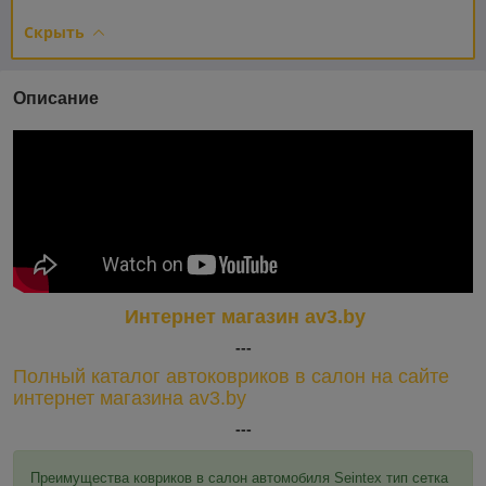
Скрыть
Описание
Интернет магазин av3.by
---
Полный каталог автоковриков в салон на сайте
интернет магазина av3.by
---
Преимущества ковриков в салон автомобиля Seintex тип сетка