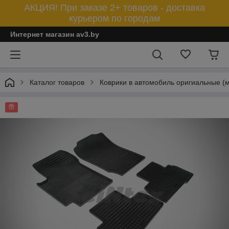
АКЦИЯ! При заказе 2+ товаров - доставка
курьером по городам
Интернет магазин av3.by
Каталог товаров
Коврики в автомобиль оригиальные (