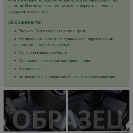
есть возможность, коврики можно ещё и промыть водой, но,
если такой возможности нет, их можно вернуть в салон и
продолжить свой путь.
Особенности:
Рисунок Сетка собирает воду и грязь
Увеличенные бортики по сравнению с европейскими
аналогами с низким юортиком
Отличная износостойкость
Идеальное повторение контуров салона
Мягкая резина
Антискользящие шипы на обратной стороне ковриков