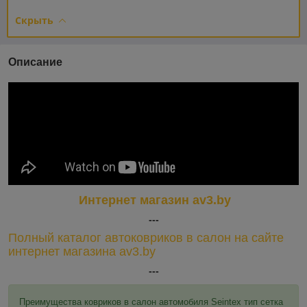
Скрыть
Описание
Интернет магазин av3.by
---
Полный каталог автоковриков в салон на сайте
интернет магазина av3.by
---
Преимущества ковриков в салон автомобиля Seintex тип сетка