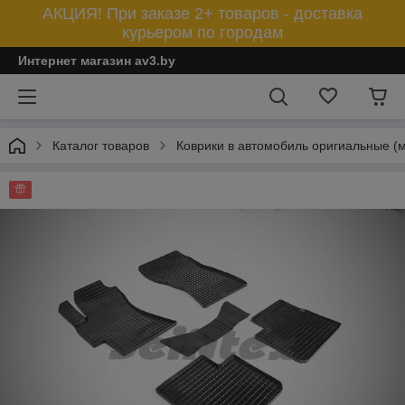
АКЦИЯ! При заказе 2+ товаров - доставка
курьером по городам
Интернет магазин av3.by
Каталог товаров
Коврики в автомобиль оригиальные (