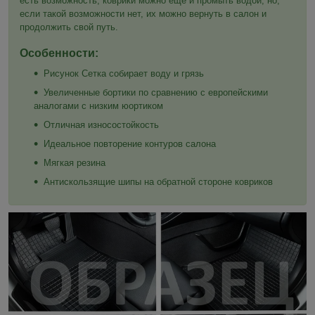
есть возможность, коврики можно ещё и промыть водой, но,
если такой возможности нет, их можно вернуть в салон и
продолжить свой путь.
Особенности:
Рисунок Сетка собирает воду и грязь
Увеличенные бортики по сравнению с европейскими
аналогами с низким юортиком
Отличная износостойкость
Идеальное повторение контуров салона
Мягкая резина
Антискользящие шипы на обратной стороне ковриков