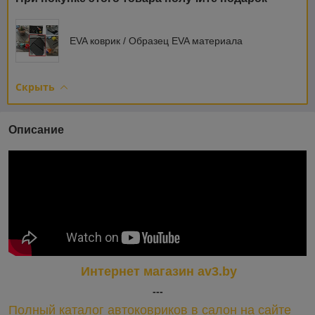
EVA коврик / Образец EVA материала
Скрыть
Описание
Интернет магазин av3.by
---
Полный каталог автоковриков в салон на сайте