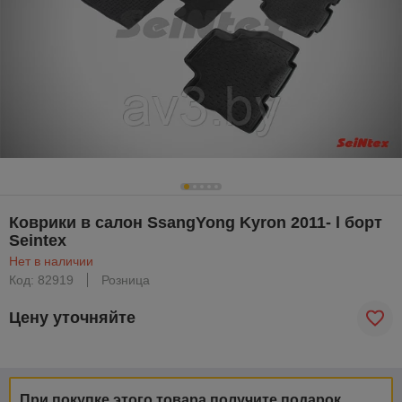
Коврики в салон SsangYong Kyron 2011- l борт
Seintex
Нет в наличии
Код: 82919
Розница
Цену уточняйте
При покупке этого товара получите подарок