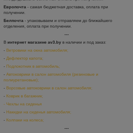
Европочта
- самая бюджетная доставка, оплата при
получении.
Белпочта
- упаковываем и отправляем до ближайшего
отделения, оплата при получении.
---
В
интернет магазине av3.by
в наличии и под заказ:
-
Ветровики на окна автомобиля;
-
Дефлектор капота;
-
Подлокотник в автомобиль;
-
Автоковрики в салон автомобиля (резиновые и
полиуретановые);
-
Ворсовые автоковрики в салон автомобиля;
-
Коврик в багажник;
-
Ч
ехлы на сиденья
-
Накидки на сиденья автомобиля;
-
Колпаки на колеса;
---