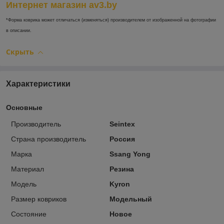
Интернет магазин av3.by
*Форма коврика может отличаться (изменяться) производителем от изображенной на фотографии
в описании.
Скрыть
Характеристики
Основные
Производитель
Seintex
Страна производитель
Россия
Марка
Ssang Yong
Материал
Резина
Модель
Kyron
Размер ковриков
Модельный
Состояние
Новое