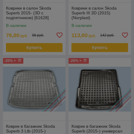
Коврики в салон Skoda
Коврики в салон Skoda
Superb 2015- (3D с
Superb III 3D (2015)
подпятником) [61628]
(Norplast)
(Aileron)
В наличии
В наличии
76,80
113,60
96 руб.
142 руб.
руб.
руб.
Купить
Купить
-20% +
-20% +
Коврик в багажник Skoda
Коврик в багажник Skoda
Superb 3 Ltb (2015-)
Superb (2015-) универсал