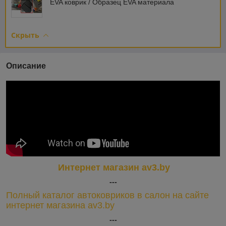
EVA коврик / Образец EVA материала
Скрыть
Описание
Интернет магазин av3.by
---
Полный каталог автоковриков в салон на сайте
интернет магазина av3.by
---