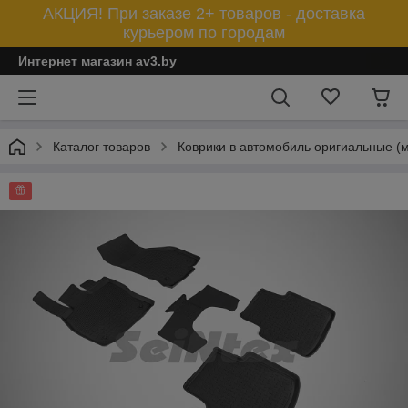
АКЦИЯ! При заказе 2+ товаров - доставка
курьером по городам
Интернет магазин av3.by
Каталог товаров
Коврики в автомобиль оригиальные (