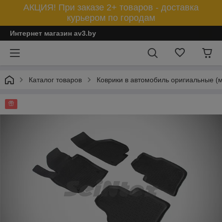
АКЦИЯ! При заказе 2+ товаров - доставка
курьером по городам
Интернет магазин av3.by
Каталог товаров
Коврики в автомобиль оригиальные (