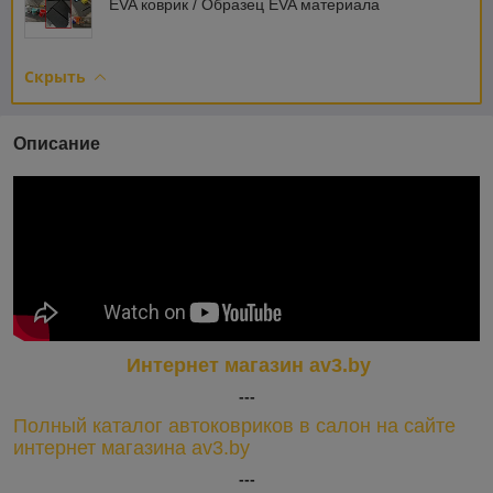
EVA коврик / Образец EVA материала
Скрыть
Описание
Интернет магазин av3.by
---
Полный каталог автоковриков в салон на сайте
интернет магазина av3.by
---