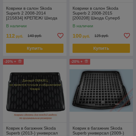
Коврики в салон Skoda
Коврики в салон Skoda
Superb 2 2008-2014
Superb 2 2008-2015
[215834] КРЕПЕЖ/ Шкода
[200208] Шкода Суперб
Суперб (Чехия)
(Rezaw Plast)
В наличии
В наличии
112
100
140 руб.
125 руб.
руб.
руб.
Купить
Купить
-20% +
-20% +
Коврик в багажник Skoda
Коврик в багажник Skoda
Superb (2013-) универсал
Superb универсал (2009-)