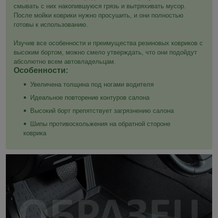
смывать с них накопившуюся грязь и вытряхивать мусор.
После мойки коврики нужно просушить, и они полностью
готовы к использованию.
Изучив все особенности и преимущества резиновых ковриков с
высоким бортом, можно смело утверждать, что они подойдут
абсолютно всем автовладельцам.
Особенности:
Увеличена толщина под ногами водителя
Идеальное повторение контуров салона
Высокий борт препятствует загрязнению салона
Шипы противоскольжения на обратной стороне
коврика