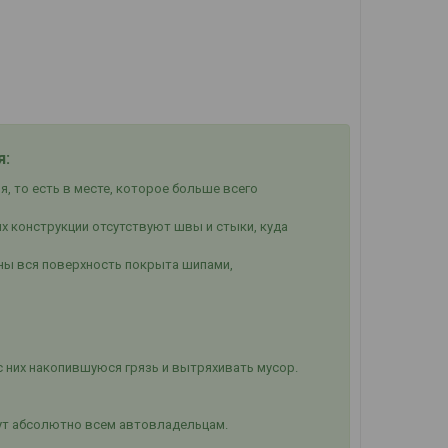
я:
, то есть в месте, которое больше всего
х конструкции отсутствуют швы и стыки, куда
оны вся поверхность покрыта шипами,
с них накопившуюся грязь и вытряхивать мусор.
ут абсолютно всем автовладельцам.