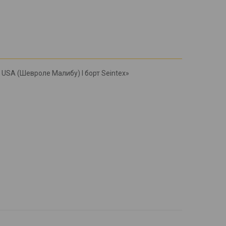
- USA (Шевроле Малибу) l борт Seintex»