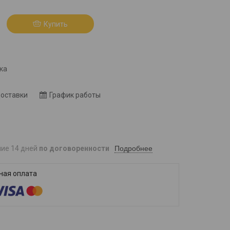
Купить
8
ка
доставки
График работы
Подробнее
ние 14 дней
по договоренности