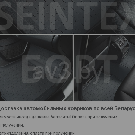
оставка автомобильных ковриков по всей Белару
тоимости иногда дешевле белпочты! Оплата при получении.
 получении.
го отделения, оплата при получении.