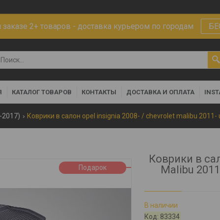
заказе 2+ товаров - доставка курьером по городам
БЕ
Я
КАТАЛОГ ТОВАРОВ
КОНТАКТЫ
ДОСТАВКА И ОПЛАТА
INS
8-2017)
Коврики в салон opel insignia 2008- / chevrolet malibu 2011-
Коврики в сало
Подарок
Malibu 2011
В наличии
Код:
83334