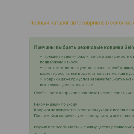
Полный каталог автоковриков в салон на 
Причины выбрать резиновые коврики Sein
толщина изделия различается в зависимости от 
подвержено износу;
соответствие контуру пола салона необходимо,
может просочиться вода или попасть мелкий мус
коврики даже при условии значительного механ
исключающими скольжение.
Особенности ковриков позволяют использовать их н
Рекомендации по уходу
Коврики не нуждаются в сложном уходе с использова
После мойки коврики нужно просушить, и они полно
Изучив все особенности и преимущества резиновых 