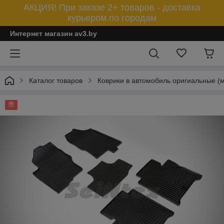
АКЦИЯ! При заказе 2+ товаров - доставка
курьером по городам
Интернет магазин av3.by
Каталог товаров
Коврики в автомобиль оригиальные (