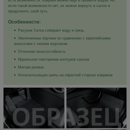
есть возможность, коврики можно ещё и промыть водой, но,
если такой возможности нет, их можно вернуть в салон и
продолжить свой путь.
Особенности:
Рисунок Сетка собирает воду и грязь
Увеличенные бортики по сравнению с европейскими
аналогами с низким юортиком
Отличная износостойкость
Идеальное повторение контуров салона
Мягкая резина
Антискользящие шипы на обратной стороне ковриков