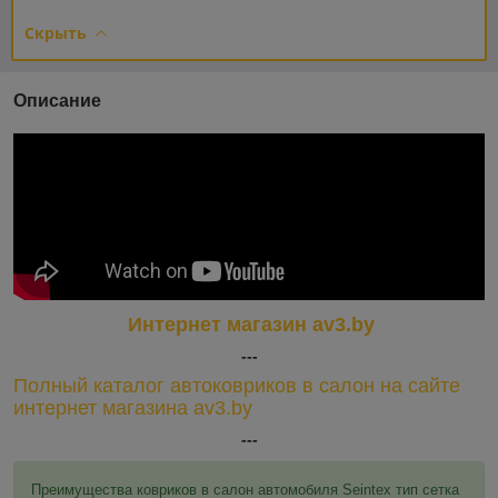
Скрыть
Описание
Интернет магазин av3.by
---
Полный каталог автоковриков в салон на сайте
интернет магазина av3.by
---
Преимущества ковриков в салон автомобиля Seintex тип сетка