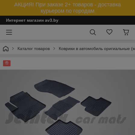
АКЦИЯ! При заказе 2+ товаров - доставка
курьером по городам
Интернет магазин av3.by
Каталог товаров
Коврики в автомобиль оригиальные (