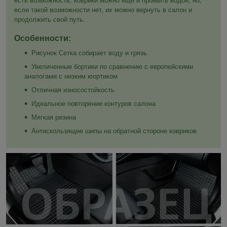
есть возможность, коврики можно ещё и промыть водой, но,
если такой возможности нет, их можно вернуть в салон и
продолжить свой путь.
Особенности:
Рисунок Сетка собирает воду и грязь
Увеличенные бортики по сравнению с европейскими
аналогами с низким юортиком
Отличная износостойкость
Идеальное повторение контуров салона
Мягкая резина
Антискользящие шипы на обратной стороне ковриков