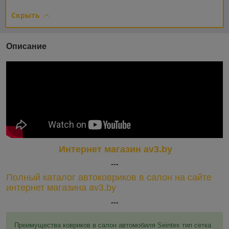
Скрыть
Описание
Интернет магазин av3.by
---
Полный каталог автоковриков в салон на сайте
интернет магазина av3.by
---
Преимущества ковриков в салон автомобиля Seintex тип сетка