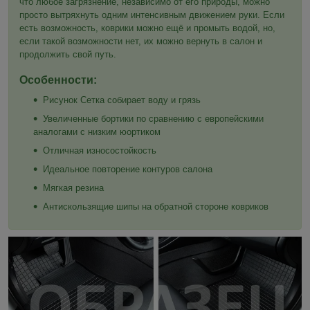
что любое загрязнение, независимо от его природы, можно
просто вытряхнуть одним интенсивным движением руки. Если
есть возможность, коврики можно ещё и промыть водой, но,
если такой возможности нет, их можно вернуть в салон и
продолжить свой путь.
Особенности:
Рисунок Сетка собирает воду и грязь
Увеличенные бортики по сравнению с европейскими
аналогами с низким юортиком
Отличная износостойкость
Идеальное повторение контуров салона
Мягкая резина
Антискользящие шипы на обратной стороне ковриков