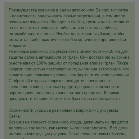
Преимущества ковриков в салон автомобиля Seintex тип сетка
– возможность задерживать любые загрязнения, в том числе
различные жидкости. Попадая в ячейки, грязь и влага остаются
в них и не могут испачкать обувь или перетечь на обивку
автомобильного салона. Ячейки достаточно глубокие, чтобы
вместить в себя практически любое количество пролившейся
жидкости.
Резиновые коврики с рисунком сетка имеют бортики 18 мм для
защиты салона автомобиля от грязи. Они достаточно высокие и
обеспечивают 100% защиту от попадания влаги и грязи. Также
коврики полностью повторяют контуры салона автомобиля, что
значительно повышает уровень комфорта от их использования.
С обратной стороны ковриков находятся специальные
крепления и шипы, которые предотвращают скольжение и
перемещение по салону транспортного средства. Коврики
прослужат в течение многих лет без потери своих качеств.
Особенности ухода за резиновыми ковриками с рисунком
Сетка:
Коврики не требуют особенного ухода, даже мыть их придётся
далеко не так часто, как можно было предположить. Всё дело
именно в конструкции рисунка. Сетка создана таким образом,