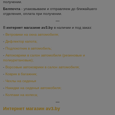
получении.
Белпочта
- упаковываем и отправляем до ближайшего
отделения, оплата при получении.
---
В
интернет магазине av3.by
в наличии и под заказ:
-
Ветровики на окна автомобиля;
-
Дефлектор капота;
-
Подлокотник в автомобиль;
-
Автоковрики в салон автомобиля (резиновые и
полиуретановые);
-
Ворсовые автоковрики в салон автомобиля;
-
Коврик в багажник;
-
Ч
ехлы на сиденья
-
Накидки на сиденья автомобиля;
-
Колпаки на колеса;
---
Интернет магазин av3.by