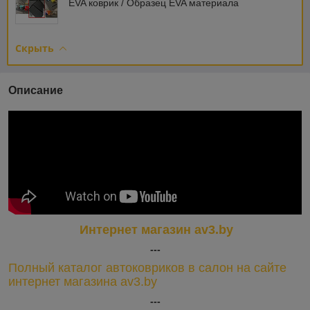
EVA коврик / Образец EVA материала
Скрыть
Описание
Интернет магазин av3.by
---
Полный каталог автоковриков в салон на сайте
интернет магазина av3.by
---