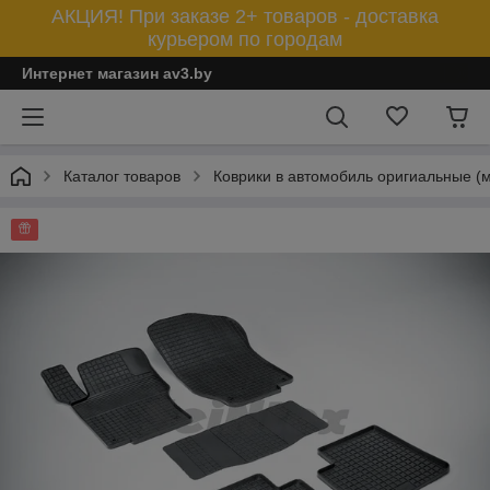
АКЦИЯ! При заказе 2+ товаров - доставка
курьером по городам
Интернет магазин av3.by
Каталог товаров
Коврики в автомобиль оригиальные (