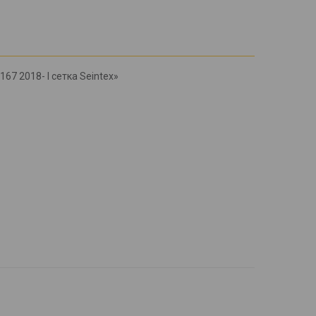
67 2018- l сетка Seintex»