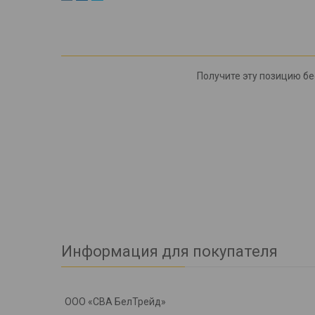
Получите эту позицию бес
Информация для покупателя
ООО «СВА БелТрейд»