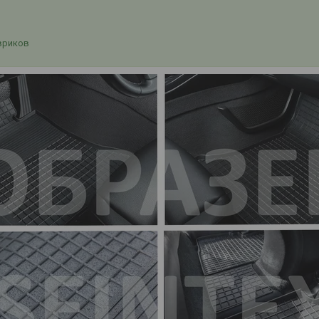
вриков