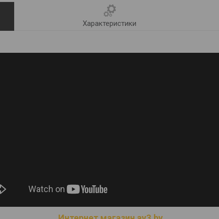
Характеристики
Интернет магазин av3.by