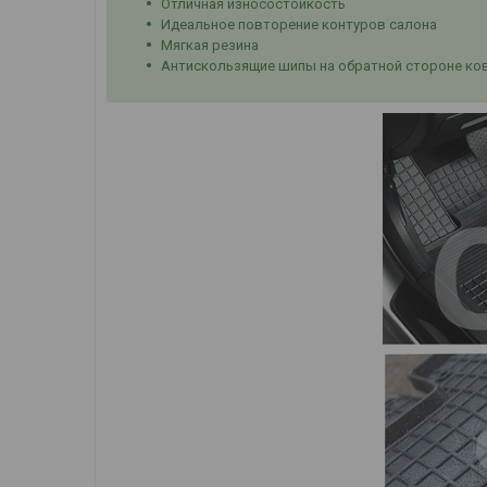
Отличная износостойкость
Идеальное повторение контуров салона
Мягкая резина
Антискользящие шипы на обратной стороне ко