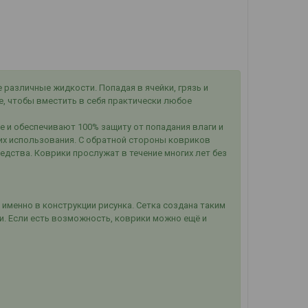
различные жидкости. Попадая в ячейки, грязь и
ие, чтобы вместить в себя практически любое
е и обеспечивают 100% защиту от попадания влаги и
их использования. С обратной стороны ковриков
дства. Коврики прослужат в течение многих лет без
 именно в конструкции рисунка. Сетка создана таким
и. Если есть возможность, коврики можно ещё и