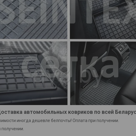
оставка автомобильных ковриков по всей Белару
тоимости иногда дешевле белпочты! Оплата при получении.
 получении.