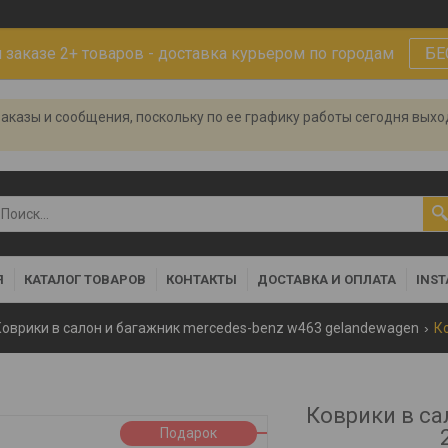
заказе 2+ товаров - доставка курьером по городам
БЕ
аказы и сообщения, поскольку по ее графику работы сегодня вых
Я
КАТАЛОГ ТОВАРОВ
КОНТАКТЫ
ДОСТАВКА И ОПЛАТА
INS
Коврики в салон и багажник mercedes-benz w463 gelandewagen
Коврики в са
Подарок