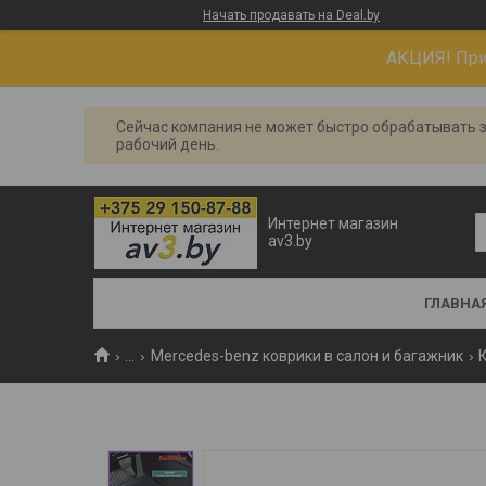
Начать продавать на Deal.by
АКЦИЯ! При 
Сейчас компания не может быстро обрабатывать з
рабочий день.
Интернет магазин
av3.by
ГЛАВНА
...
Mercedes-benz коврики в салон и багажник