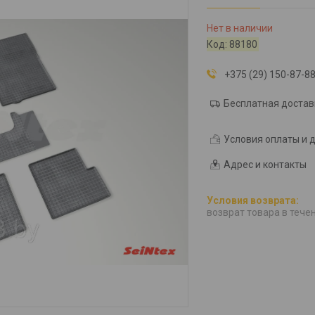
Нет в наличии
Код:
88180
+375 (29) 150-87-8
Бесплатная достав
Условия оплаты и 
Адрес и контакты
возврат товара в тече