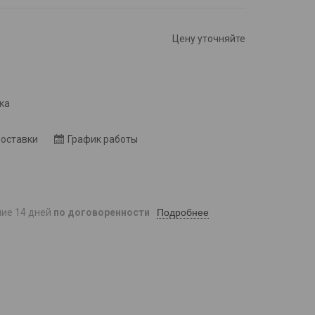
Цену уточняйте
8
ка
доставки
График работы
Подробнее
ние 14 дней
по договоренности