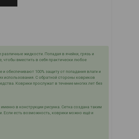
различные жидкости. Попадая в ячейки, грязь и
ие, чтобы вместить в себя практически любое
е и обеспечивают 100% защиту от попадания влаги и
их использования. С обратной стороны ковриков
дства. Коврики прослужат в течение многих лет без
 именно в конструкции рисунка. Сетка создана таким
и. Если есть возможность, коврики можно ещё и