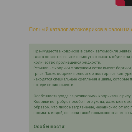
Полный каталог автоковриков в салон на 
Преимущества ковриков в салон автомобиля Seintex 
влага остаются в них и не могут испачкать обувь ил
количество пролившейся жидкости.
Резиновые коврики с рисунком сетка имеют бортики 
грязи. Также коврики полностью повторяют контуры
находятся специальные крепления и шипы, которые 
потери своих качеств.
Особенности ухода за резиновыми ковриками с рисун
Коврики не требуют особенного ухода, даже мыть их 
образом, что любое загрязнение, независимо от его
промыть водой, но, если такой возможности нет, их 
Особенности: