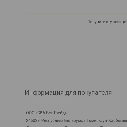
Получите эту позицию
Информация для покупателя
ООО «СВА БелТрейд»
246029, Республика Беларусь, г. Гомель, ул. Карбышев