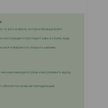
я:
, то есть в месте, которое больше всего
х конструкции отсутствуют швы и стыки, куда
оны вся поверхность покрыта шипами,
с них накопившуюся грязь и вытряхивать мусор.
ут абсолютно всем автовладельцам.