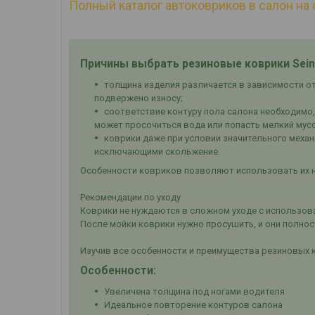
Полный каталог автоковриков в салон на 
Причины выбрать резиновые коврики Sein
толщина изделия различается в зависимости от 
подвержено износу;
соответствие контуру пола салона необходимо,
может просочиться вода или попасть мелкий мус
коврики даже при условии значительного механ
исключающими скольжение.
Особенности ковриков позволяют использовать их н
Рекомендации по уходу
Коврики не нуждаются в сложном уходе с использова
После мойки коврики нужно просушить, и они полно
Изучив все особенности и преимущества резиновых 
Особенности:
Увеличена толщина под ногами водителя
Идеальное повторение контуров салона