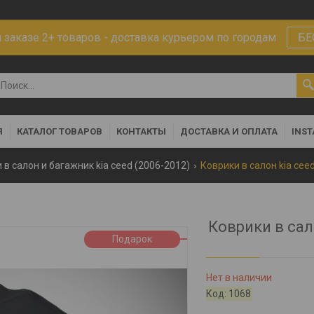
заказе 2+ товаров - доставка курьером по городам
БЕ
Я
КАТАЛОГ ТОВАРОВ
КОНТАКТЫ
ДОСТАВКА И ОПЛАТА
INS
 в салон и багажник kia ceed (2006-2012)
Коврики в салон kia ceed
Коврики в сал
Подарок
Нет в наличии
Код:
1068