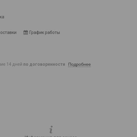
8
ка
доставки
График работы
Подробнее
ние 14 дней
по договоренности