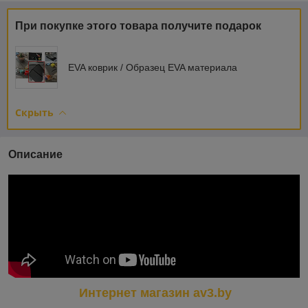
При покупке этого товара получите подарок
EVA коврик / Образец EVA материала
Скрыть
Описание
Интернет магазин av3.by