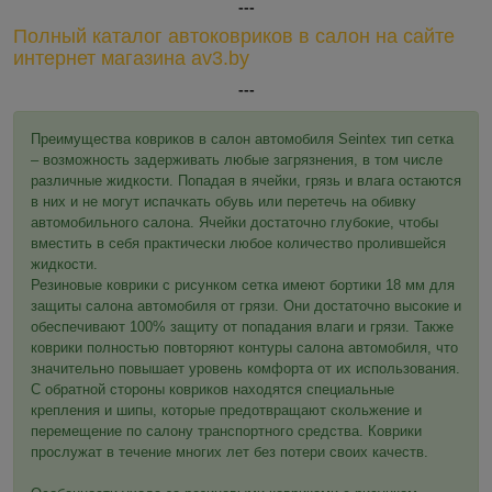
---
Полный каталог автоковриков в салон на сайте
интернет магазина av3.by
---
Преимущества ковриков в салон автомобиля Seintex тип сетка
– возможность задерживать любые загрязнения, в том числе
различные жидкости. Попадая в ячейки, грязь и влага остаются
в них и не могут испачкать обувь или перетечь на обивку
автомобильного салона. Ячейки достаточно глубокие, чтобы
вместить в себя практически любое количество пролившейся
жидкости.
Резиновые коврики с рисунком сетка имеют бортики 18 мм для
защиты салона автомобиля от грязи. Они достаточно высокие и
обеспечивают 100% защиту от попадания влаги и грязи. Также
коврики полностью повторяют контуры салона автомобиля, что
значительно повышает уровень комфорта от их использования.
С обратной стороны ковриков находятся специальные
крепления и шипы, которые предотвращают скольжение и
перемещение по салону транспортного средства. Коврики
прослужат в течение многих лет без потери своих качеств.