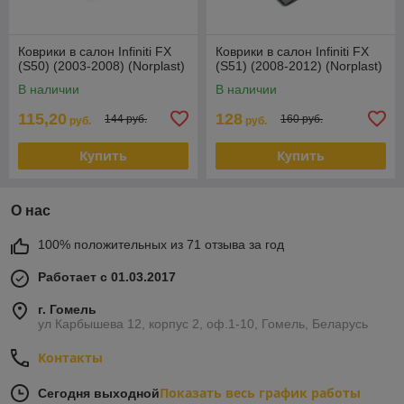
Коврики в салон Infiniti FX
Коврики в салон Infiniti FX
(S50) (2003-2008) (Norplast)
(S51) (2008-2012) (Norplast)
В наличии
В наличии
115,20
128
144 руб.
160 руб.
руб.
руб.
Купить
Купить
О нас
100% положительных из 71 отзыва за год
Работает с 01.03.2017
г. Гомель
ул Карбышева 12, корпус 2, оф.1-10, Гомель, Беларусь
Контакты
Показать весь график работы
Сегодня выходной