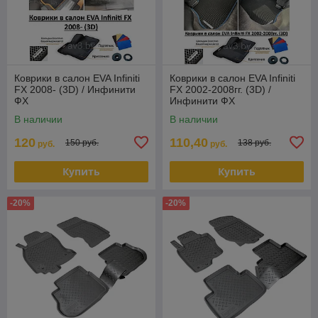
Коврики в салон EVA Infiniti
Коврики в салон EVA Infiniti
FX 2008- (3D) / Инфинити
FX 2002-2008гг. (3D) /
ФХ
Инфинити ФХ
В наличии
В наличии
120
110,40
150 руб.
138 руб.
руб.
руб.
Купить
Купить
-20%
-20%