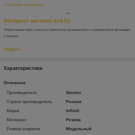
-
Колпаки на колеса;
---
Интернет магазин av3.by
*Форма коврика может отличаться (изменяться) производителем от изображенной на фотографии
в описании.
Скрыть
Характеристики
Основные
Производитель
Seintex
Страна производитель
Россия
Марка
Infiniti
Материал
Резина
Размер ковриков
Модельный