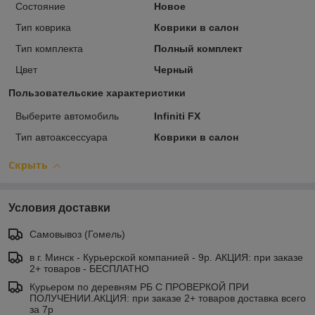
Состояние
Новое
Тип коврика
Коврики в салон
Тип комплекта
Полный комплект
Цвет
Черный
Пользовательские характеристики
Выберите автомобиль
Infiniti FX
Тип автоаксессуара
Коврики в салон
Скрыть
Условия доставки
Самовывоз (Гомель)
в г. Минск - Курьерской компанией - 9р. АКЦИЯ: при заказе
2+ товаров - БЕСПЛАТНО
Курьером по деревням РБ С ПРОВЕРКОЙ ПРИ
ПОЛУЧЕНИИ.АКЦИЯ: при заказе 2+ товаров доставка всего
за 7р