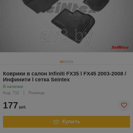
Коврики в салон Infiniti FX35 l FX45 2003-2008 /
Инфинити l сетка Seintex
В наличии
Код: 711
Розница
177
руб.
Купить