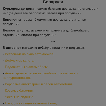
Беларуси
Курьером до дома
- самая быстрая доставка, по стоимости
иногда дешевле белпочты! Оплата при получении.
Европочта
- самая бюджетная доставка, оплата при
получении.
Белпочта
- упаковываем и отправляем до ближайшего
отделения, оплата при получении.
---
В
интернет магазине av3.by
в наличии и под заказ:
-
Ветровики на окна автомобиля;
-
Дефлектор капота;
-
Подлокотник в автомобиль;
-
Автоковрики в салон автомобиля (резиновые и
полиуретановые);
-
Ворсовые автоковрики в салон автомобиля;
-
Коврик в багажник;
-
Ч
ехлы на сиденья
-
Накидки на сиденья автомобиля;