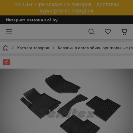
АКЦИЯ! При заказе 2+ товаров - доставка
курьером по городам
Интернет магазин av3.by
Каталог товаров
Коврики в автомобиль оригиальные (