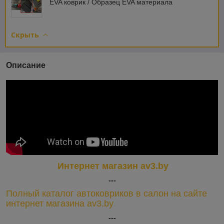
EVA коврик / Образец EVA материала
Скрыть
Описание
Интернет магазин av3.by
---
Полный каталог автоковриков в салон на сайте
интернет магазина av3.by
---