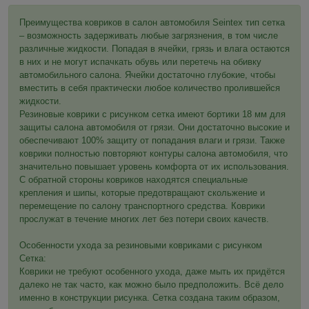
Преимущества ковриков в салон автомобиля Seintex тип сетка
– возможность задерживать любые загрязнения, в том числе
различные жидкости. Попадая в ячейки, грязь и влага остаются
в них и не могут испачкать обувь или перетечь на обивку
автомобильного салона. Ячейки достаточно глубокие, чтобы
вместить в себя практически любое количество пролившейся
жидкости.
Резиновые коврики с рисунком сетка имеют бортики 18 мм для
защиты салона автомобиля от грязи. Они достаточно высокие и
обеспечивают 100% защиту от попадания влаги и грязи. Также
коврики полностью повторяют контуры салона автомобиля, что
значительно повышает уровень комфорта от их использования.
С обратной стороны ковриков находятся специальные
крепления и шипы, которые предотвращают скольжение и
перемещение по салону транспортного средства. Коврики
прослужат в течение многих лет без потери своих качеств.
Особенности ухода за резиновыми ковриками с рисунком
Сетка:
Коврики не требуют особенного ухода, даже мыть их придётся
далеко не так часто, как можно было предположить. Всё дело
именно в конструкции рисунка. Сетка создана таким образом,