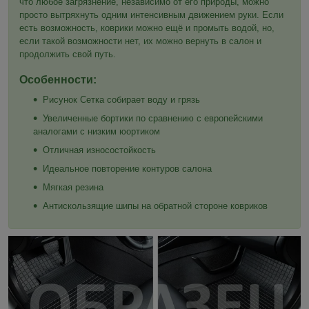
что любое загрязнение, независимо от его природы, можно
просто вытряхнуть одним интенсивным движением руки. Если
есть возможность, коврики можно ещё и промыть водой, но,
если такой возможности нет, их можно вернуть в салон и
продолжить свой путь.
Особенности:
Рисунок Сетка собирает воду и грязь
Увеличенные бортики по сравнению с европейскими
аналогами с низким юортиком
Отличная износостойкость
Идеальное повторение контуров салона
Мягкая резина
Антискользящие шипы на обратной стороне ковриков