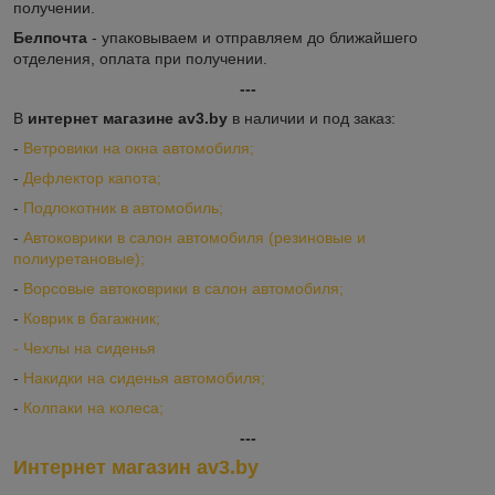
получении.
Белпочта
- упаковываем и отправляем до ближайшего
отделения, оплата при получении.
---
В
интернет магазине av3.by
в наличии и под заказ:
-
Ветровики на окна автомобиля;
-
Дефлектор капота;
-
Подлокотник в автомобиль;
-
Автоковрики в салон автомобиля (резиновые и
полиуретановые);
-
Ворсовые автоковрики в салон автомобиля;
-
Коврик в багажник;
-
Ч
ехлы на сиденья
-
Накидки на сиденья автомобиля;
-
Колпаки на колеса;
---
Интернет магазин av3.by