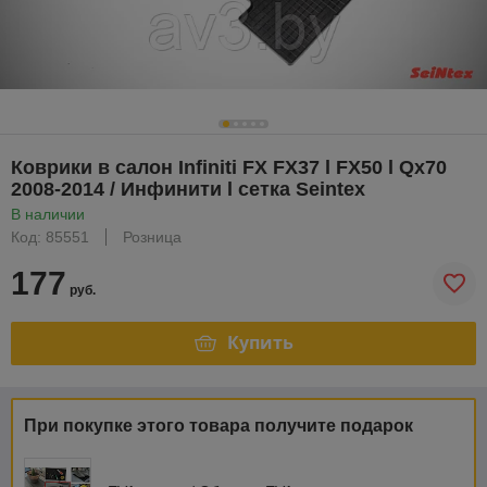
Коврики в салон Infiniti FX FX37 l FX50 l Qx70
2008-2014 / Инфинити l сетка Seintex
В наличии
Код: 85551
Розница
177
руб.
Купить
При покупке этого товара получите подарок