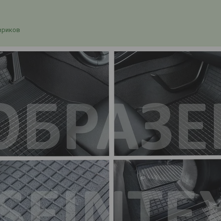
вриков