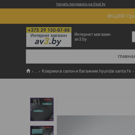
Начать продавать на Deal.by
АКЦИЯ! При 
Интернет магазин
av3.by
ГЛАВНА
...
Коврики в салон и багажник hyundai santa fe