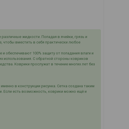
различные жидкости. Попадая в ячейки, грязь и
ие, чтобы вместить в себя практически любое
е и обеспечивают 100% защиту от попадания влаги и
их использования. С обратной стороны ковриков
дства. Коврики прослужат в течение многих лет без
 именно в конструкции рисунка. Сетка создана таким
и. Если есть возможность, коврики можно ещё и