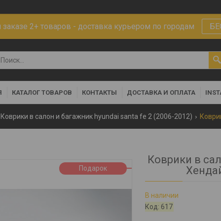
заказе 2+ товаров - доставка курьером по городам
БЕ
Я
КАТАЛОГ ТОВАРОВ
КОНТАКТЫ
ДОСТАВКА И ОПЛАТА
INS
Коврики в салон и багажник hyundai santa fe 2 (2006-2012)
Коврики в сал
Подарок
Хендай
В наличии
Код:
617