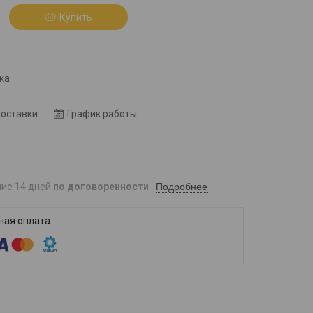
Купить
8
ка
доставки
График работы
Подробнее
ние 14 дней
по договоренности