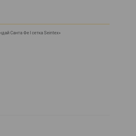
дай Санта Фе l сетка Seintex»