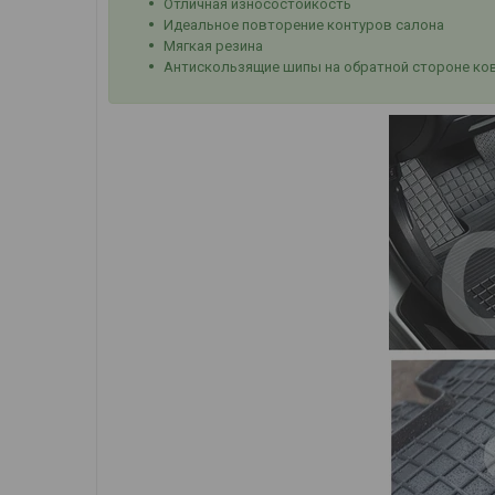
Отличная износостойкость
Идеальное повторение контуров салона
Мягкая резина
Антискользящие шипы на обратной стороне ко