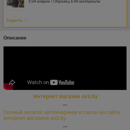
EVA коврик / Образец EVA материала
Скрыть
Описание
Интернет магазин av3.by
---
Полный каталог автоковриков в салон на сайте
интернет магазина av3.by
---