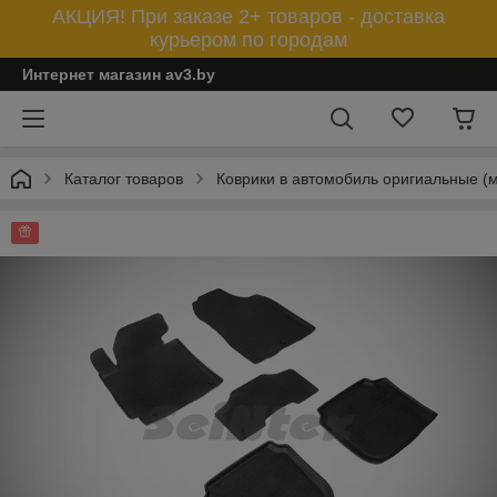
АКЦИЯ! При заказе 2+ товаров - доставка
курьером по городам
Интернет магазин av3.by
Каталог товаров
Коврики в автомобиль оригиальные (