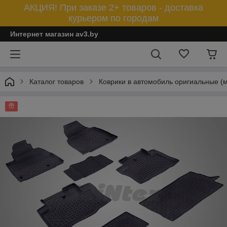
АКЦИЯ! При заказе 2+ товаров - доставка
курьером по городам
Интернет магазин av3.by
Каталог товаров
Коврики в автомобиль оригиальные (