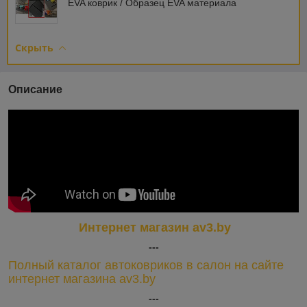
EVA коврик / Образец EVA материала
Скрыть
Описание
Интернет магазин av3.by
---
Полный каталог автоковриков в салон на сайте
интернет магазина av3.by
---