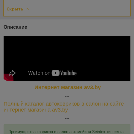
Скрыть
Описание
Интернет магазин av3.by
---
Полный каталог автоковриков в салон на сайте
интернет магазина av3.by
---
Преимущества ковриков в салон автомобиля Seintex тип сетка