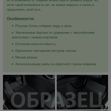
есть возможность, коврики можно ещё и промыть водой, но,
если такой возможности нет, их можно вернуть в салон и
продолжить свой путь.
Особенности:
Рисунок Сетка собирает воду и грязь
Увеличенные бортики по сравнению с европейскими
аналогами с низким юортиком
Отличная износостойкость
Идеальное повторение контуров салона
Мягкая резина
Антискользящие шипы на обратной стороне ковриков