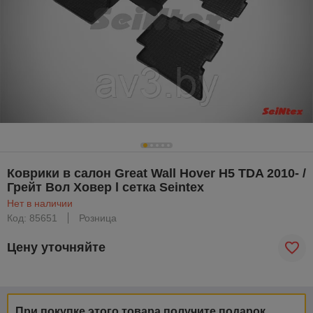
Коврики в салон Great Wall Hover H5 TDA 2010- /
Грейт Вол Ховер l сетка Seintex
Нет в наличии
Код: 85651
Розница
Цену уточняйте
При покупке этого товара получите подарок