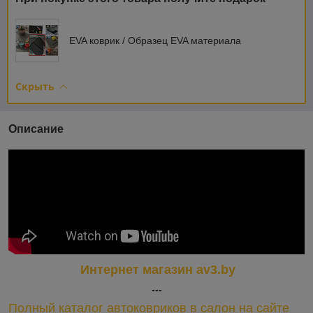
EVA коврик / Образец EVA материала
Скрыть
Описание
Интернет магазин av3.by
---
Полный каталог автоковриков в салон на сайте