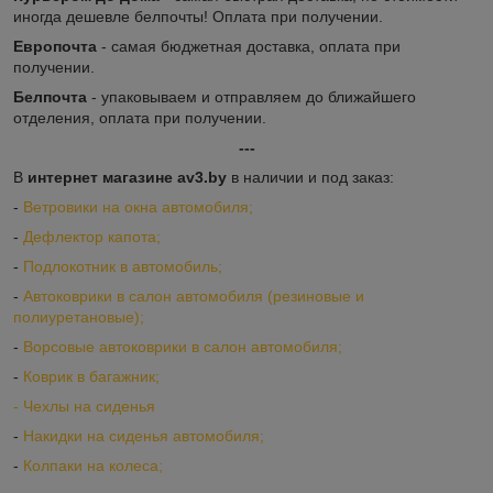
иногда дешевле белпочты! Оплата при получении.
Европочта
- самая бюджетная доставка, оплата при
получении.
Белпочта
- упаковываем и отправляем до ближайшего
отделения, оплата при получении.
---
В
интернет магазине av3.by
в наличии и под заказ:
-
Ветровики на окна автомобиля;
-
Дефлектор капота;
-
Подлокотник в автомобиль;
-
Автоковрики в салон автомобиля (резиновые и
полиуретановые);
-
Ворсовые автоковрики в салон автомобиля;
-
Коврик в багажник;
-
Ч
ехлы на сиденья
-
Накидки на сиденья автомобиля;
-
Колпаки на колеса;