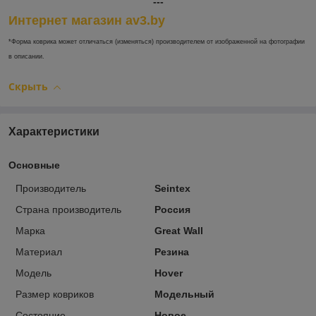
---
Интернет магазин av3.by
*Форма коврика может отличаться (изменяться) производителем от изображенной на фотографии
в описании.
Скрыть
Характеристики
Основные
Производитель
Seintex
Страна производитель
Россия
Марка
Great Wall
Материал
Резина
Модель
Hover
Размер ковриков
Модельный
Состояние
Новое