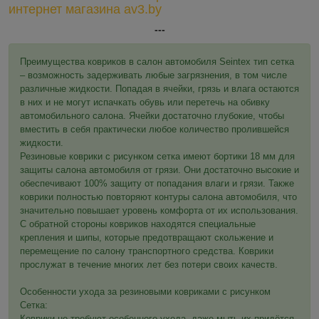
интернет магазина av3.by
---
Преимущества ковриков в салон автомобиля Seintex тип сетка
– возможность задерживать любые загрязнения, в том числе
различные жидкости. Попадая в ячейки, грязь и влага остаются
в них и не могут испачкать обувь или перетечь на обивку
автомобильного салона. Ячейки достаточно глубокие, чтобы
вместить в себя практически любое количество пролившейся
жидкости.
Резиновые коврики с рисунком сетка имеют бортики 18 мм для
защиты салона автомобиля от грязи. Они достаточно высокие и
обеспечивают 100% защиту от попадания влаги и грязи. Также
коврики полностью повторяют контуры салона автомобиля, что
значительно повышает уровень комфорта от их использования.
С обратной стороны ковриков находятся специальные
крепления и шипы, которые предотвращают скольжение и
перемещение по салону транспортного средства. Коврики
прослужат в течение многих лет без потери своих качеств.
Особенности ухода за резиновыми ковриками с рисунком
Сетка:
Коврики не требуют особенного ухода, даже мыть их придётся