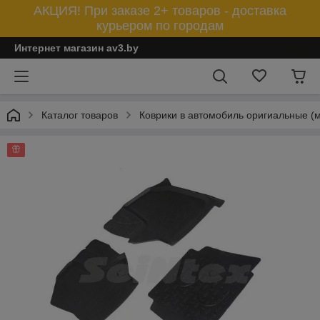
АКЦИЯ! При заказе 2+ товаров - доставка
курьером по городам
Интернет магазин av3.by
Каталог товаров
Коврики в автомобиль оригиальные (