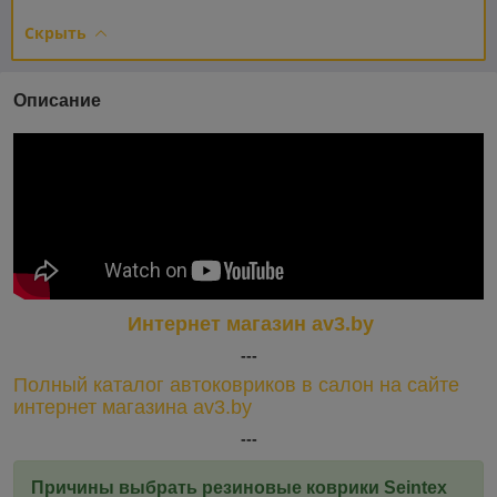
Скрыть
Описание
Интернет магазин av3.by
---
Полный каталог автоковриков в салон на сайте
интернет магазина av3.by
---
Причины выбрать резиновые коврики Seintex