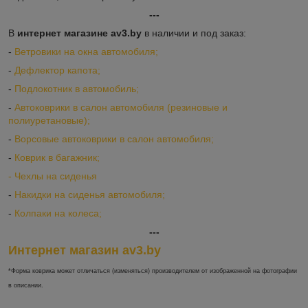
---
В
интернет магазине av3.by
в наличии и под заказ:
-
Ветровики на окна автомобиля;
-
Дефлектор капота;
-
Подлокотник в автомобиль;
-
Автоковрики в салон автомобиля (резиновые и
полиуретановые);
-
Ворсовые автоковрики в салон автомобиля;
-
Коврик в багажник;
-
Ч
ехлы на сиденья
-
Накидки на сиденья автомобиля;
-
Колпаки на колеса;
---
Интернет магазин av3.by
*Форма коврика может отличаться (изменяться) производителем от изображенной на фотографии
в описании.