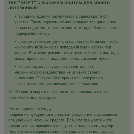
тип "БОРТ" с высоким бортом для своего
автомобиля:
толщина изделия различается в зависимости от
участка. Таким образом, самая большая толщина – под
ногами водителя, то есть в месте, которое больше всего
подвержено износу;
соответствие контуру пола салона необходимо, чтобы
исключить возможность попадания пыли и грязи под
коврик. В их конструкции отсутствуют швы и стыки, куда
может просочиться вода или попасть мелкий мусор;
коврики даже при условии значительного
механического воздействия не изменят своего
положения. С обратной стороны вся поверхность
покрыта шипами, исключающими скольжение.
Особенности ковриков позволяют использовать их на
протяжении долгого срока.
Рекомендации по уходу
Коврики не нуждаются в сложном уходе с использованием
специальных моющих средств. Всё, что требуется – это
смывать с них накопившуюся грязь и вытряхивать мусор.
После мойки коврики нужно просушить, и они полностью